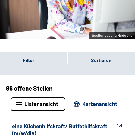
Gebärdensprache
Leichte Sprache
Quelle:Isabella Nadobny
Filter
Sortieren
96 offene Stellen
Listenansicht
Kartenansicht
eine Küchenhilfskraft/ Buffethilfskraft
(m/w/div)