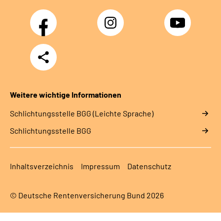
Facebook
Instagram
YouTube
Teilen
Weitere wichtige Informationen
Schlich­tungs­stel­le BGG (Leichte Sprache)
Schlich­tungs­stel­le BGG
Inhaltsverzeichnis
Impressum
Datenschutz
© Deutsche Rentenversicherung Bund 2026