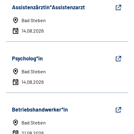
Assistenzärztin*Assistenzarzt
Bad Steben
14.08.2026
Psycholog*in
Bad Steben
14.08.2026
Betriebshandwerker*in
Bad Steben
21.08.2026