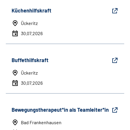
Küchenhilfskraft
Ückeritz
30.07.2026
Buffethilfskraft
Ückeritz
30.07.2026
Bewegungstherapeut*in als Teamleiter*in
Bad Frankenhausen