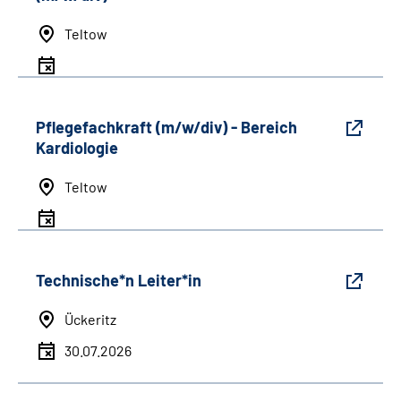
Teltow
Pflegefachkraft (m/w/div) - Bereich
Kardiologie
Teltow
Technische*n Leiter*in
Ückeritz
30.07.2026