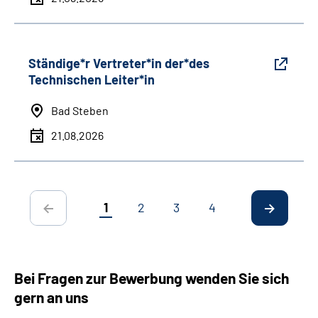
Ständige*r Vertreter*in der*des
Technischen Leiter*in
Bad Steben
21.08.2026
1
2
3
4
Bei Fragen zur Bewerbung wenden Sie sich
gern an uns