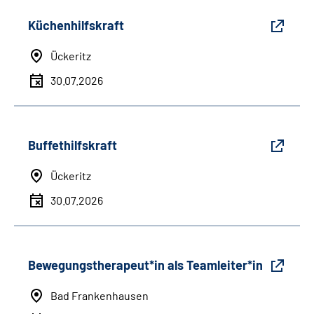
Küchenhilfskraft
Ückeritz
30.07.2026
Buffethilfskraft
Ückeritz
30.07.2026
Bewegungstherapeut*in als Teamleiter*in
Bad Frankenhausen