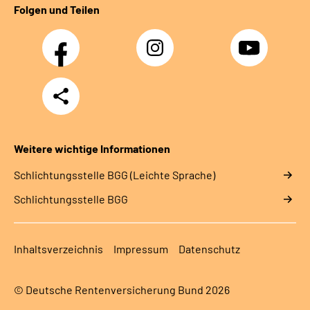
Folgen und Teilen
Facebook
Instagram
YouTube
Teilen
Weitere wichtige Informationen
Schlich­tungs­stel­le BGG (Leichte Sprache)
Schlich­tungs­stel­le BGG
Inhaltsverzeichnis
Impressum
Datenschutz
© Deutsche Rentenversicherung Bund 2026