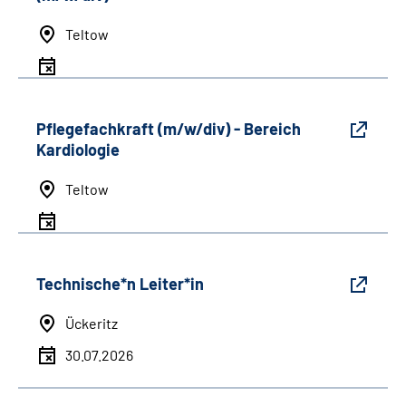
Teltow
Pflegefachkraft (m/w/div) - Bereich
Kardiologie
Teltow
Technische*n Leiter*in
Ückeritz
30.07.2026