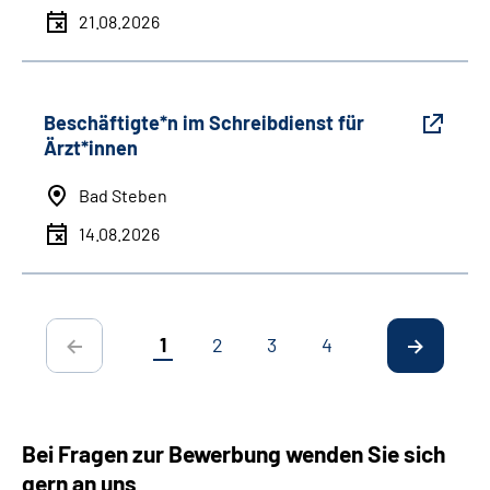
21.08.2026
Beschäftigte*n im Schreibdienst für
Ärzt*innen
Bad Steben
14.08.2026
1
2
3
4
Bei Fragen zur Bewerbung wenden Sie sich
gern an uns