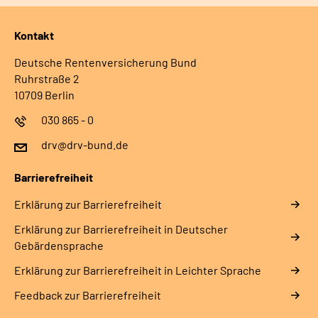
Kontakt
Deutsche Rentenversicherung Bund
Ruhrstraße 2
10709 Berlin
030 865 - 0
drv@drv-bund.de
Barrierefreiheit
Erklärung zur Barrierefreiheit
Erklärung zur Barrierefreiheit in Deutscher
Gebärdensprache
Erklärung zur Barrierefreiheit in Leichter Sprache
Feedback zur Barrierefreiheit