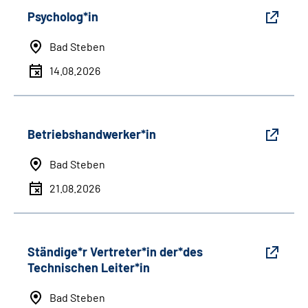
Psycholog*in
Bad Steben
14.08.2026
Betriebshandwerker*in
Bad Steben
21.08.2026
Ständige*r Vertreter*in der*des
Technischen Leiter*in
Bad Steben