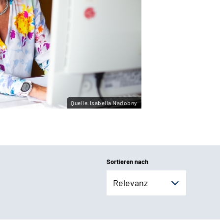
Quelle:Isabella Nadobny
Sortieren nach
Relevanz