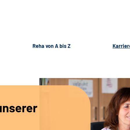
Reha von A bis Z
Karrier
unserer