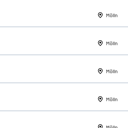
Mölln
Mölln
Mölln
Mölln
Mölln