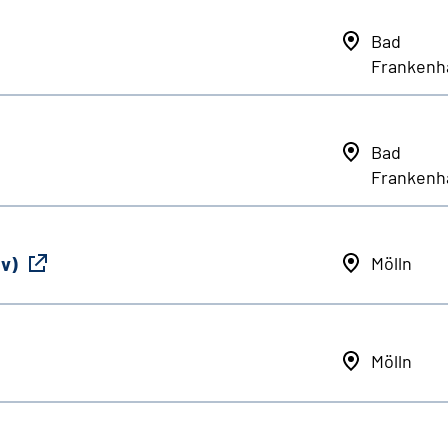
Bad
Frankenh
Bad
Frankenh
iv)
Mölln
Mölln