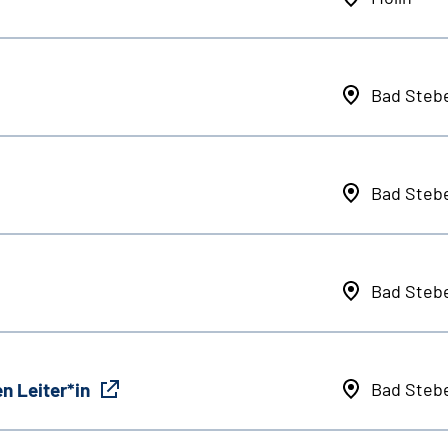
Bad Steb
Bad Steb
Bad Steb
n Leiter*in
Bad Steb