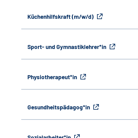
Küchenhilfskraft (m/w/d)
Sport- und Gymnastiklehrer*in
Physiotherapeut*in
Gesundheitspädagog*in
Sozialarbeiter*in