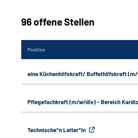
96 offene Stellen
Position
eine Küchenhilfskraft/ Buffethilfskraft (m
Pflegefachkraft (m/w/div) - Bereich Kardi
Technische*n Leiter*in