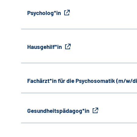
Psycholog*in
Hausgehilf*in
Fachärzt*in für die Psychosomatik (m/w/d
Gesundheitspädagog*in