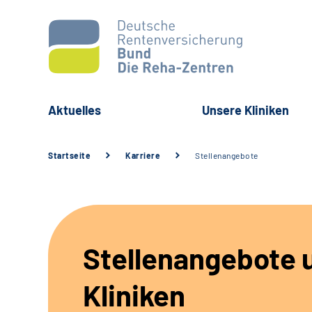
Aktuelles
Unsere Kliniken
Startseite
Karriere
Stellenangebote
Stellenangebote 
Kliniken