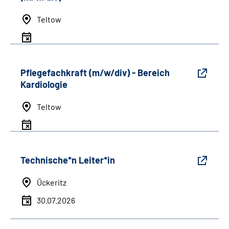
Teltow
Pflegefachkraft (m/w/div) - Bereich
Kardiologie
Teltow
Technische*n Leiter*in
Ückeritz
30.07.2026