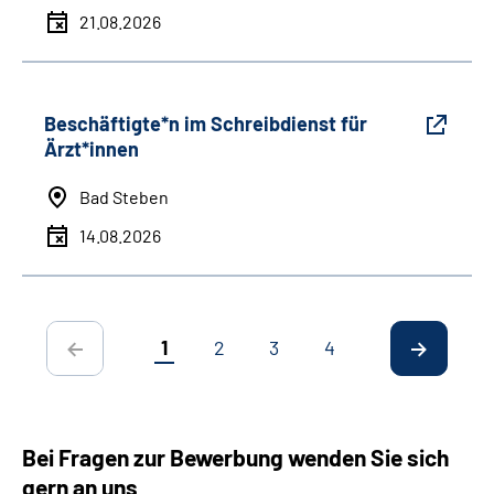
21.08.2026
Beschäftigte*n im Schreibdienst für
Ärzt*innen
Bad Steben
14.08.2026
1
2
3
4
Bei Fragen zur Bewerbung wenden Sie sich
gern an uns