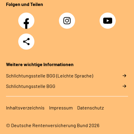
Folgen und Teilen
Facebook
Instagram
YouTube
Teilen
Weitere wichtige Informationen
Schlich­tungs­stel­le BGG (Leichte Sprache)
Schlich­tungs­stel­le BGG
Inhaltsverzeichnis
Impressum
Datenschutz
© Deutsche Rentenversicherung Bund 2026