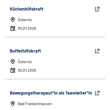
Küchenhilfskraft
Ückeritz
30.07.2026
Buffethilfskraft
Ückeritz
30.07.2026
Bewegungstherapeut*in als Teamleiter*in
Bad Frankenhausen