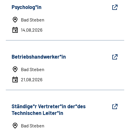
Psycholog*in
Bad Steben
14.08.2026
Betriebshandwerker*in
Bad Steben
21.08.2026
Ständige*r Vertreter*in der*des
Technischen Leiter*in
Bad Steben