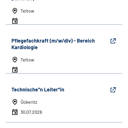
Teltow
Pflegefachkraft (m/w/div) - Bereich
Kardiologie
Teltow
Technische*n Leiter*in
Ückeritz
30.07.2026