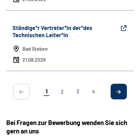
Ständige*r Vertreter*in der*des
Technischen Leiter*in
Bad Steben
21.08.2026
1
2
3
4
Bei Fragen zur Bewerbung wenden Sie sich
gern an uns