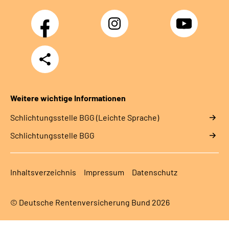
Facebook
Instagram
YouTube
Teilen
Weitere wichtige Informationen
Schlich­tungs­stel­le BGG (Leichte Sprache)
Schlich­tungs­stel­le BGG
Inhaltsverzeichnis
Impressum
Datenschutz
© Deutsche Rentenversicherung Bund 2026