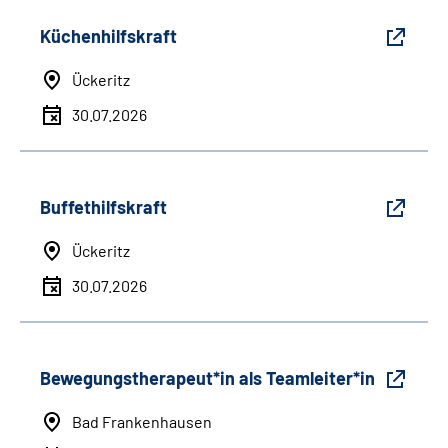
Küchenhilfskraft
Ückeritz
30.07.2026
Buffethilfskraft
Ückeritz
30.07.2026
Bewegungstherapeut*in als Teamleiter*in
Bad Frankenhausen