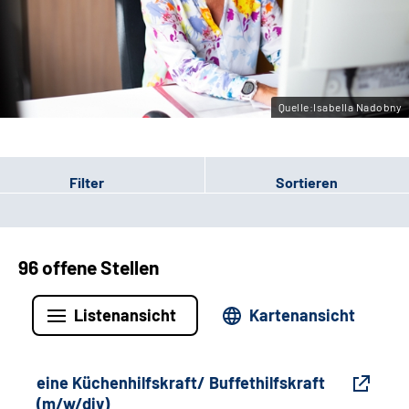
Gebärdensprache
Leichte Sprache
Quelle:Isabella Nadobny
Filter
Sortieren
96 offene Stellen
Listenansicht
Kartenansicht
eine Küchenhilfskraft/ Buffethilfskraft
(m/w/div)