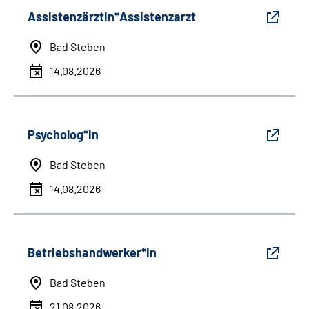
Assistenzärztin*Assistenzarzt
Bad Steben
14.08.2026
Psycholog*in
Bad Steben
14.08.2026
Betriebshandwerker*in
Bad Steben
21.08.2026