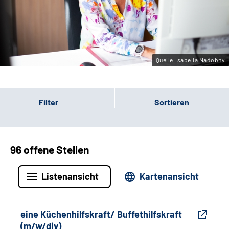
Gebärdensprache
Leichte Sprache
Quelle:Isabella Nadobny
Filter
Sortieren
96 offene Stellen
Listenansicht
Kartenansicht
eine Küchenhilfskraft/ Buffethilfskraft
(m/w/div)