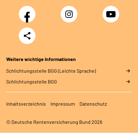
Facebook
Instagram
YouTube
Teilen
Weitere wichtige Informationen
Schlich­tungs­stel­le BGG (Leichte Sprache)
Schlich­tungs­stel­le BGG
Inhaltsverzeichnis
Impressum
Datenschutz
© Deutsche Rentenversicherung Bund 2026