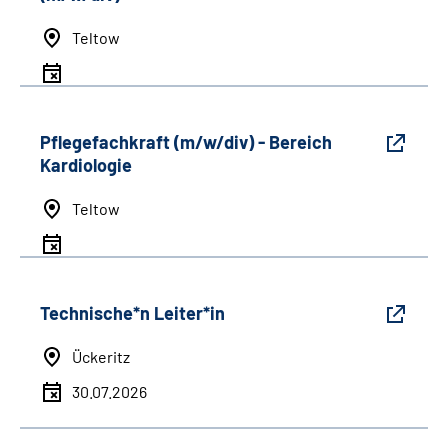
Teltow
Pflegefachkraft (m/w/div) - Bereich
Kardiologie
Teltow
Technische*n Leiter*in
Ückeritz
30.07.2026