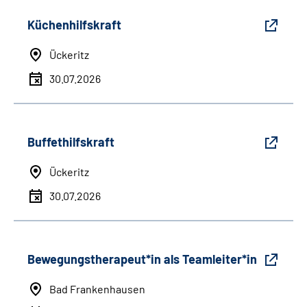
Küchenhilfskraft
Ückeritz
30.07.2026
Buffethilfskraft
Ückeritz
30.07.2026
Bewegungstherapeut*in als Teamleiter*in
Bad Frankenhausen