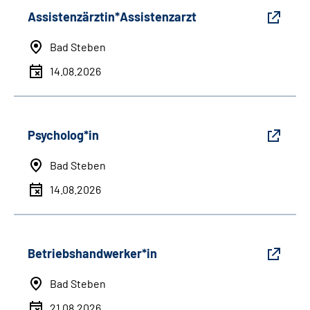
Assistenzärztin*Assistenzarzt
Bad Steben
14.08.2026
Psycholog*in
Bad Steben
14.08.2026
Betriebshandwerker*in
Bad Steben
21.08.2026