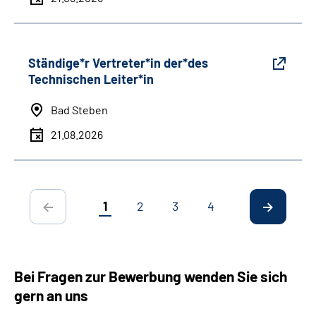
Ständige*r Vertreter*in der*des
Technischen Leiter*in
Bad Steben
21.08.2026
1
2
3
4
Bei Fragen zur Bewerbung wenden Sie sich
gern an uns