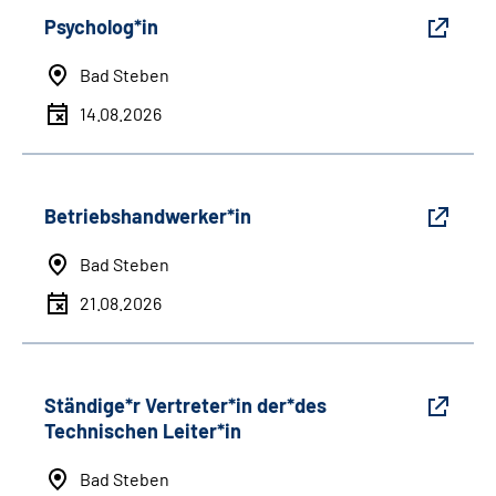
Psycholog*in
Bad Steben
14.08.2026
Betriebshandwerker*in
Bad Steben
21.08.2026
Ständige*r Vertreter*in der*des
Technischen Leiter*in
Bad Steben