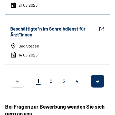
21.08.2026
Beschäftigte*n im Schreibdienst für
Ärzt*innen
Bad Steben
14.08.2026
1
2
3
4
Bei Fragen zur Bewerbung wenden Sie sich
gern an uns