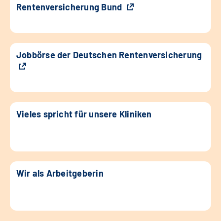
Rentenversicherung Bund
Jobbörse der Deutschen Rentenversicherung
Vieles spricht für unsere Kliniken
Wir als Arbeitgeberin