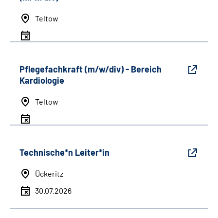
Teltow
Pflegefachkraft (m/w/div) - Bereich
Kardiologie
Teltow
Technische*n Leiter*in
Ückeritz
30.07.2026