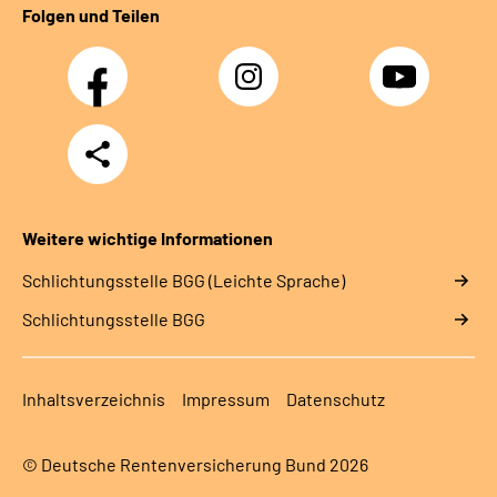
Folgen und Teilen
Facebook
Instagram
YouTube
Teilen
Weitere wichtige Informationen
Schlich­tungs­stel­le BGG (Leichte Sprache)
Schlich­tungs­stel­le BGG
Inhaltsverzeichnis
Impressum
Datenschutz
© Deutsche Rentenversicherung Bund 2026