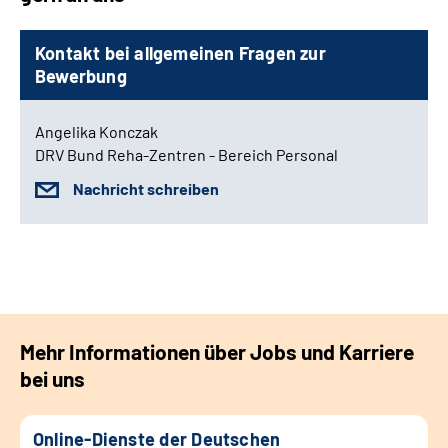
Kontakt bei allgemeinen Fragen zur
Bewerbung
Angelika Konczak
DRV Bund Reha-Zentren - Bereich Personal
Nachricht schreiben
Mehr Informationen über Jobs und Karriere
bei uns
Online-Dienste der Deutschen