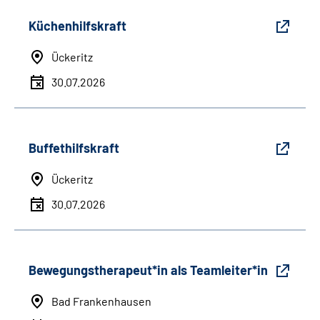
Küchenhilfskraft
Ückeritz
30.07.2026
Buffethilfskraft
Ückeritz
30.07.2026
Bewegungstherapeut*in als Teamleiter*in
Bad Frankenhausen