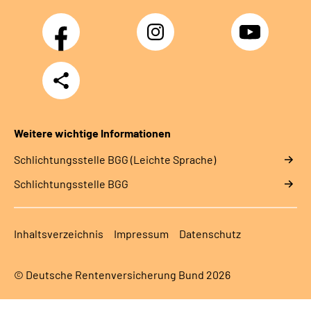
Facebook
Instagram
YouTube
Teilen
Weitere wichtige Informationen
Schlich­tungs­stel­le BGG (Leichte Sprache)
Schlich­tungs­stel­le BGG
Inhaltsverzeichnis
Impressum
Datenschutz
© Deutsche Rentenversicherung Bund 2026