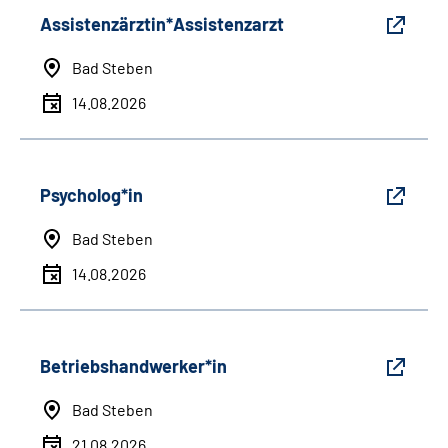
Assistenzärztin*Assistenzarzt
Bad Steben
14.08.2026
Psycholog*in
Bad Steben
14.08.2026
Betriebshandwerker*in
Bad Steben
21.08.2026