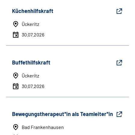
Küchenhilfskraft
Ückeritz
30.07.2026
Buffethilfskraft
Ückeritz
30.07.2026
Bewegungstherapeut*in als Teamleiter*in
Bad Frankenhausen