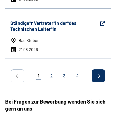
Ständige*r Vertreter*in der*des
Technischen Leiter*in
Bad Steben
21.08.2026
1
2
3
4
Bei Fragen zur Bewerbung wenden Sie sich
gern an uns