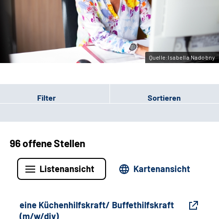
Gebärdensprache
Leichte Sprache
Quelle:Isabella Nadobny
Filter
Sortieren
96 offene Stellen
Listenansicht
Kartenansicht
eine Küchenhilfskraft/ Buffethilfskraft
(m/w/div)