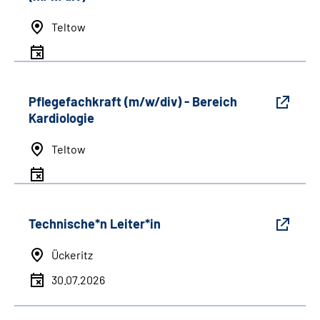
Teltow
Pflegefachkraft (m/w/div) - Bereich
Kardiologie
Teltow
Technische*n Leiter*in
Ückeritz
30.07.2026