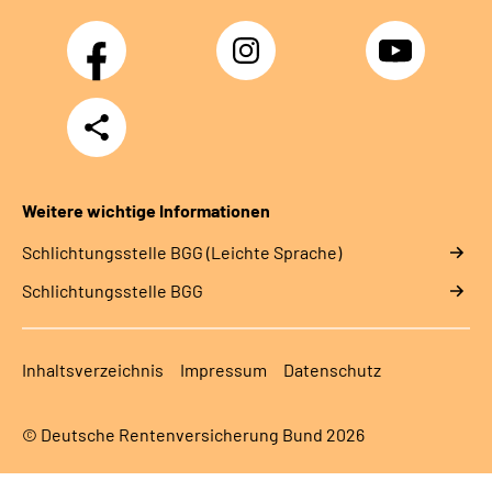
Facebook
Instagram
YouTube
Teilen
Weitere wichtige Informationen
Schlich­tungs­stel­le BGG (Leichte Sprache)
Schlich­tungs­stel­le BGG
Inhaltsverzeichnis
Impressum
Datenschutz
© Deutsche Rentenversicherung Bund 2026