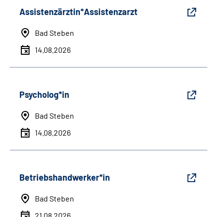
Assistenzärztin*Assistenzarzt
Bad Steben
14.08.2026
Psycholog*in
Bad Steben
14.08.2026
Betriebshandwerker*in
Bad Steben
21.08.2026