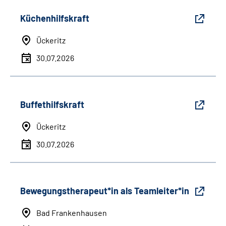
Küchenhilfskraft
Ückeritz
30.07.2026
Buffethilfskraft
Ückeritz
30.07.2026
Bewegungstherapeut*in als Teamleiter*in
Bad Frankenhausen