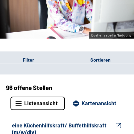
Gebärdensprache
Leichte Sprache
Quelle:Isabella Nadobny
Filter
Sortieren
96 offene Stellen
Listenansicht
Kartenansicht
eine Küchenhilfskraft/ Buffethilfskraft
(m/w/div)