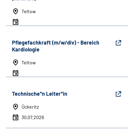
Teltow
Pflegefachkraft (m/w/div) - Bereich
Kardiologie
Teltow
Technische*n Leiter*in
Ückeritz
30.07.2026