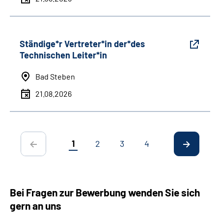
Ständige*r Vertreter*in der*des
Technischen Leiter*in
Bad Steben
21.08.2026
1
2
3
4
Bei Fragen zur Bewerbung wenden Sie sich
gern an uns