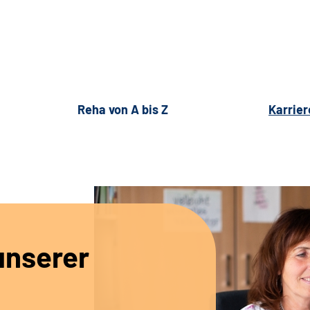
Reha von A bis Z
Karrier
unserer