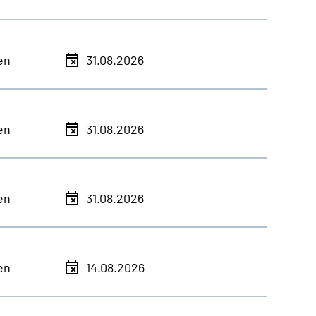
en
31.08.2026
en
31.08.2026
en
31.08.2026
en
14.08.2026