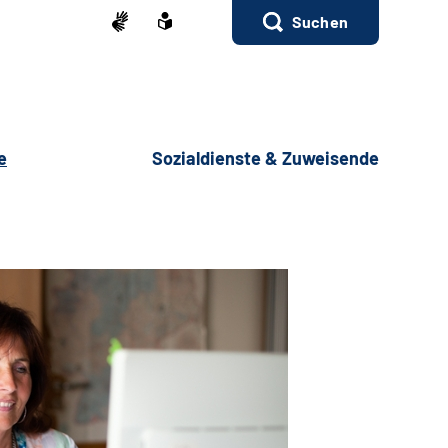
Suchen
e
Sozialdienste & Zuweisende