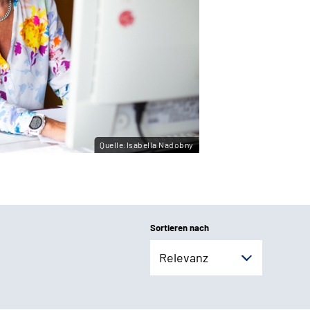
Quelle:Isabella Nadobny
Sortieren nach
Relevanz