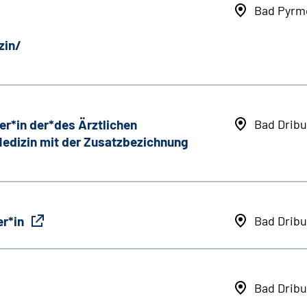
Bad Pyrm
zin/
er*in der*des Ärztlichen
Bad Dribu
 Medizin mit der Zusatzbezichnung
r*in
Bad Dribu
Bad Dribu