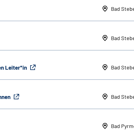
Bad Steb
Bad Steb
n Leiter*in
Bad Steb
innen
Bad Steb
Bad Pyrm