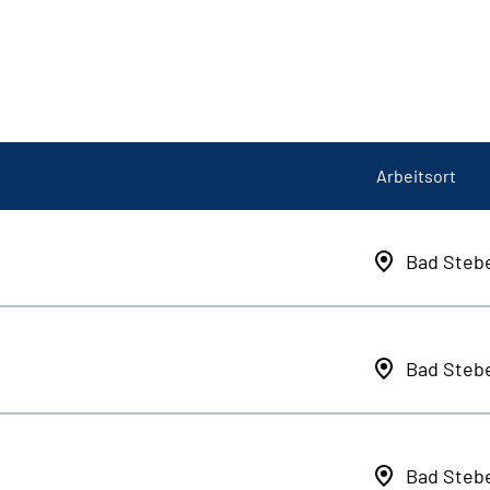
Arbeitsort
Bad Steb
Bad Steb
Bad Steb