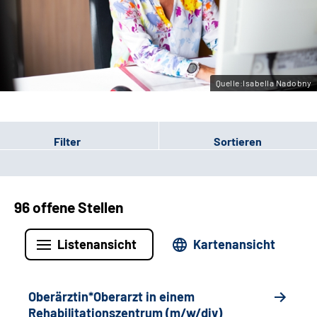
Gebärdensprache
Leichte Sprache
Quelle:Isabella Nadobny
Filter
Sortieren
96 offene Stellen
Listenansicht
Kartenansicht
Oberärztin*Oberarzt in einem
Rehabilitationszentrum (m/w/div)