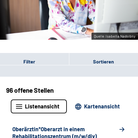
Gebärdensprache
Leichte Sprache
Quelle:Isabella Nadobny
Filter
Sortieren
96 offene Stellen
Listenansicht
Kartenansicht
Oberärztin*Oberarzt in einem
Rehabilitationszentrum (m/w/div)