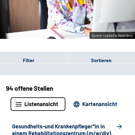
Gebärdensprache
Leichte Sprache
Quelle:Isabella Nadobny
Filter
Sortieren
94 offene Stellen
Listenansicht
Kartenansicht
Gesundheits-und Krankenpfleger*in in
einem Rehabilitationszentrum (m/w/div)