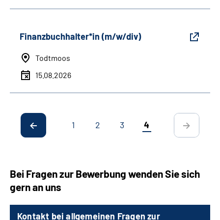
Finanzbuchhalter*in (m/w/div)
Todtmoos
15.08.2026
1
2
3
4
Bei Fragen zur Bewerbung wenden Sie sich
gern an uns
Kontakt bei allgemeinen Fragen zur