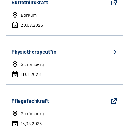
Buffethilfskraft
Borkum
20.08.2026
Physiotherapeut*in
Schömberg
11.01.2026
Pflegefachkraft
Schömberg
15.08.2026