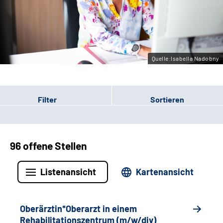
Gebärdensprache
Leichte Sprache
Quelle:Isabella Nadobny
Filter
Sortieren
96 offene Stellen
Listenansicht
Kartenansicht
Oberärztin*Oberarzt in einem
Rehabilitationszentrum (m/w/div)