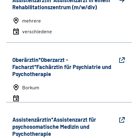
Assistenzärztin*Assistenzarzt in einem
Rehabilitationszentrum (m/w/div)
mehrere
verschiedene
Oberärztin*Oberzarzt -
Facharzt*Fachärztin für Psychiatrie und
Psychotherapie
Borkum
Assistenzärztin*Assistenzarzt für
psychosomatische Medizin und
Psychotherapie