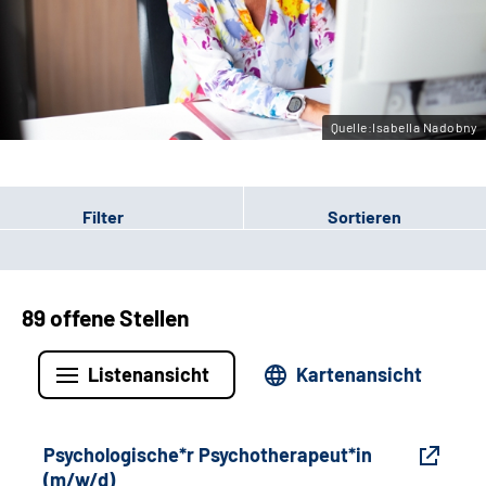
Gebärdensprache
Leichte Sprache
Quelle:Isabella Nadobny
Filter
Sortieren
89 offene Stellen
Listenansicht
Kartenansicht
Psychologische*r Psychotherapeut*in
(m/w/d)