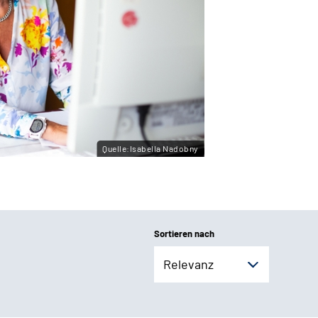
Quelle:Isabella Nadobny
Sortieren nach
Relevanz