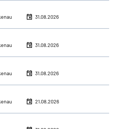
kenau
31.08.2026
kenau
31.08.2026
kenau
31.08.2026
kenau
21.08.2026