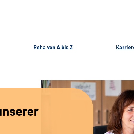
Reha von A bis Z
Karrier
unserer