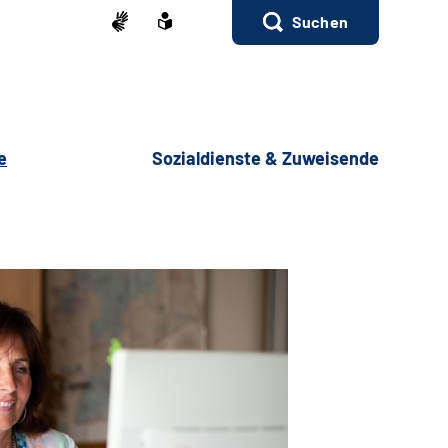
Suchen
e
Sozialdienste & Zuweisende