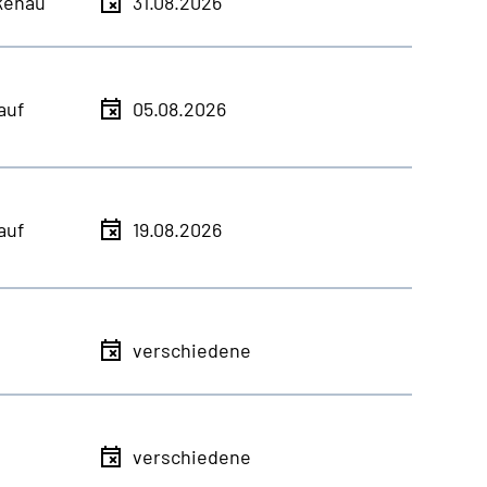
kenau
31.08.2026
auf
05.08.2026
auf
19.08.2026
verschiedene
verschiedene