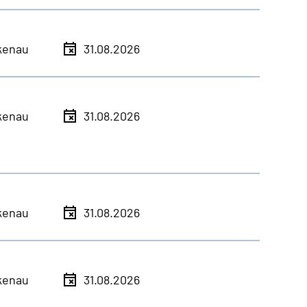
kenau
31.08.2026
kenau
31.08.2026
kenau
31.08.2026
kenau
31.08.2026