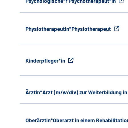
Psychologische*r Psychotherapeut*in
Physiotherapeutin*Physiotherapeut
Kinderpfleger*in
Ärztin*Arzt (m/w/div) zur Weiterbildung i
Oberärztin*Oberarzt in einem Rehabilitati