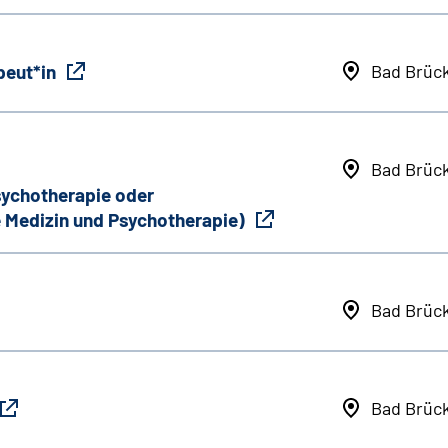
peut*in
Bad Brüc
Bad Brüc
Psychotherapie oder
 Medizin und Psychotherapie)
Bad Brüc
Bad Brüc