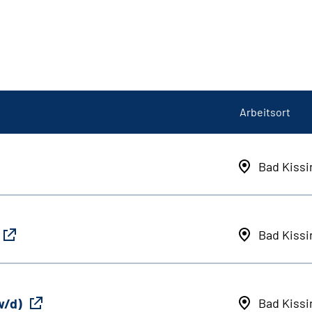
Arbeitsort
Bad Kiss
Bad Kiss
w/d)
Bad Kiss