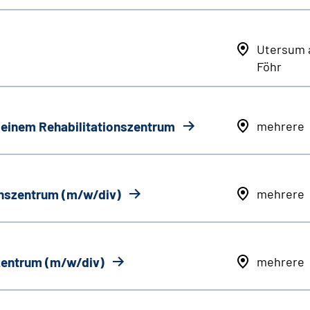
Utersum 
Föhr
n einem Rehabilitationszentrum
mehrere
onszentrum (m/w/div)
mehrere
szentrum (m/w/div)
mehrere