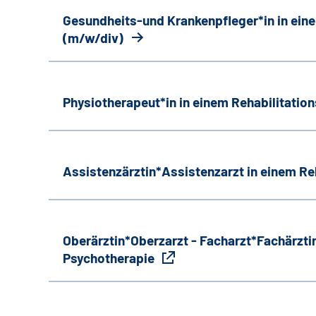
Gesundheits-und Krankenpfleger*in in ein
(m/w/div)
Physiotherapeut*in in einem Rehabilitati
Assistenzärztin*Assistenzarzt in einem R
Oberärztin*Oberzarzt - Facharzt*Fachärztin
Psychotherapie