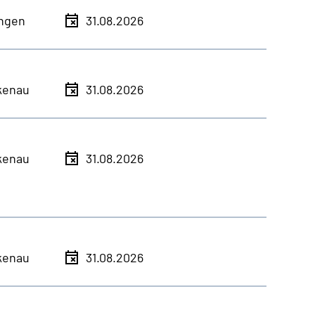
ingen
31.08.2026
kenau
31.08.2026
kenau
31.08.2026
kenau
31.08.2026