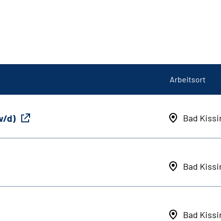
Arbeitsort
w/d)
Bad Kiss
Bad Kiss
Bad Kiss