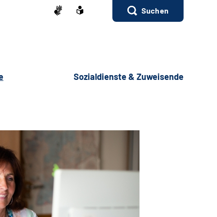
Suchen
e
Sozialdienste & Zuweisende