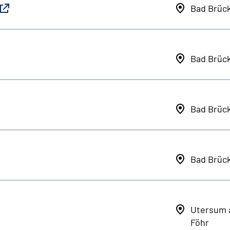
Bad Brüc
Bad Brüc
Bad Brüc
Bad Brüc
Utersum 
Föhr