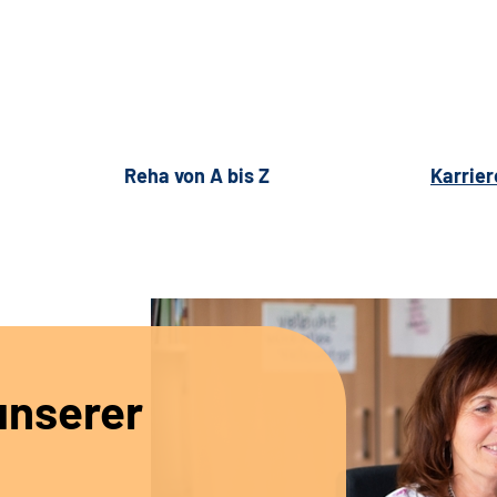
Reha von A bis Z
Karrier
unserer