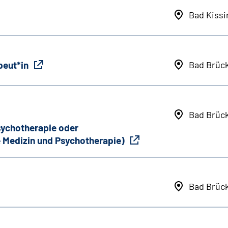
Bad Kiss
peut*in
Bad Brüc
Bad Brüc
Psychotherapie oder
 Medizin und Psychotherapie)
Bad Brüc