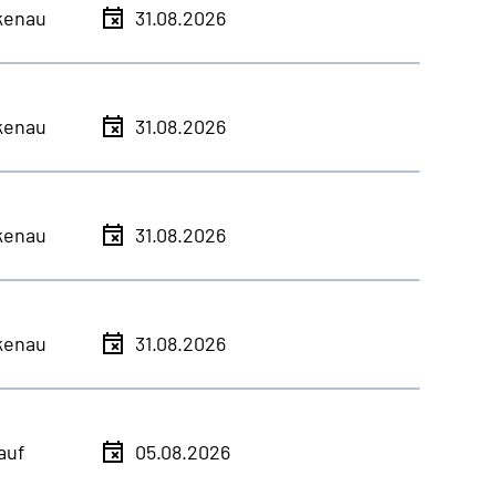
kenau
31.08.2026
kenau
31.08.2026
kenau
31.08.2026
kenau
31.08.2026
auf
05.08.2026