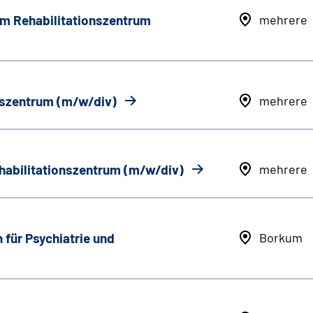
em Rehabilitationszentrum
mehrere
onszentrum (m/w/div)
mehrere
ehabilitationszentrum (m/w/div)
mehrere
 für Psychiatrie und
Borkum