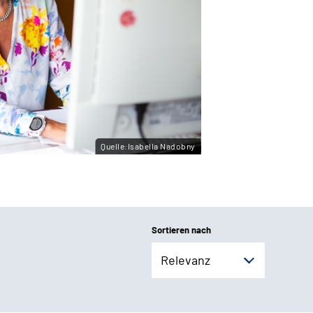
Quelle:Isabella Nadobny
Sortieren nach
Relevanz