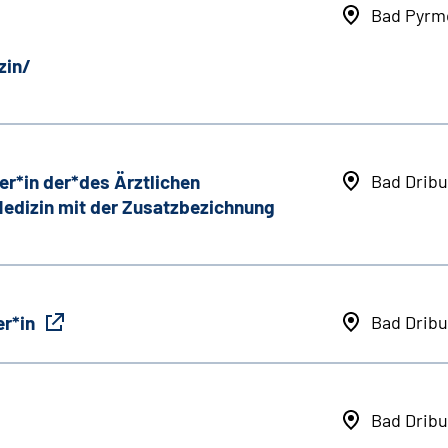
Bad Pyrm
zin/
er*in der*des Ärztlichen
Bad Dribu
 Medizin mit der Zusatzbezichnung
r*in
Bad Dribu
Bad Dribu