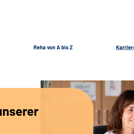
Reha von A bis Z
Karrier
unserer