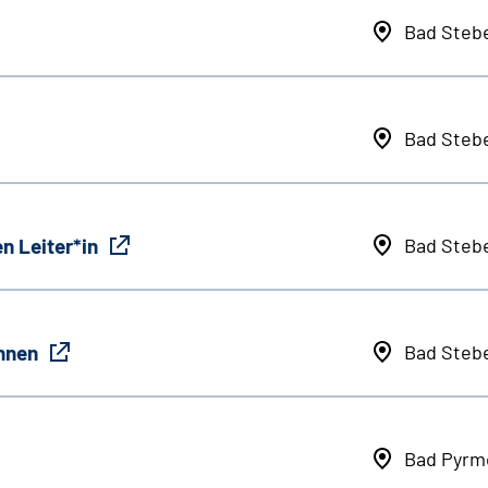
Bad Steb
Bad Steb
n Leiter*in
Bad Steb
innen
Bad Steb
Bad Pyrm