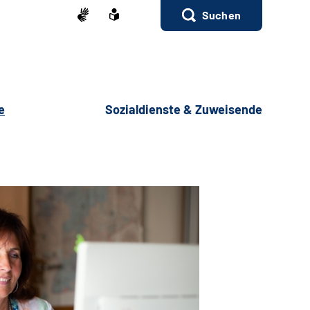
Suchen
e
Sozialdienste & Zuweisende