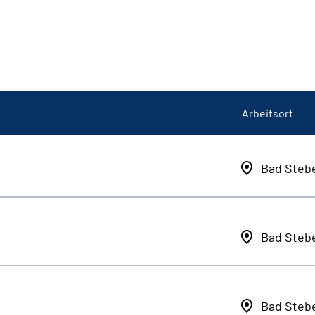
Arbeitsort
Bad Steb
Bad Steb
Bad Steb