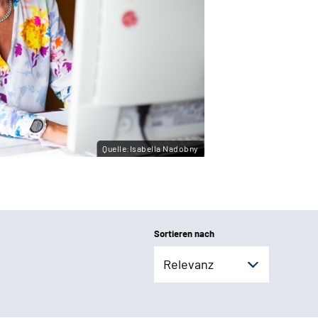
Quelle:Isabella Nadobny
Sortieren nach
Relevanz