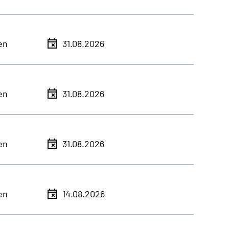
en
31.08.2026
en
31.08.2026
en
31.08.2026
en
14.08.2026