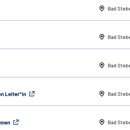
Bad Steb
Bad Steb
Bad Steb
n Leiter*in
Bad Steb
innen
Bad Steb