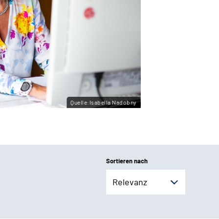
Quelle:Isabella Nadobny
Sortieren nach
Relevanz