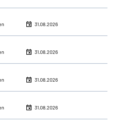
en
31.08.2026
en
31.08.2026
en
31.08.2026
en
31.08.2026