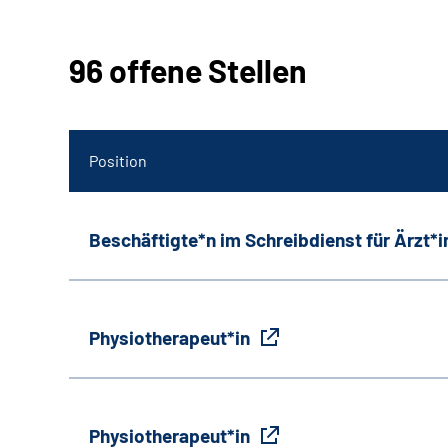
96 offene Stellen
Position
Beschäftigte*n im Schreibdienst für Ärzt*
Physiotherapeut*in
Physiotherapeut*in