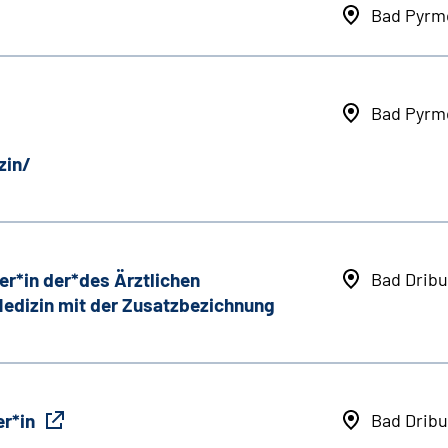
Bad Pyrm
Bad Pyrm
zin/
er*in der*des Ärztlichen
Bad Dribu
 Medizin mit der Zusatzbezichnung
r*in
Bad Dribu