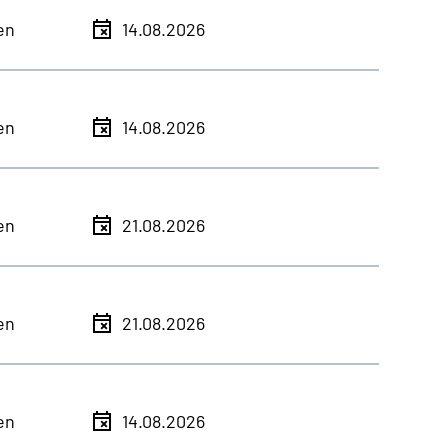
en
14.08.2026
en
14.08.2026
en
21.08.2026
en
21.08.2026
en
14.08.2026