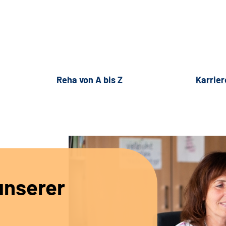
Reha von A bis Z
Karrier
unserer