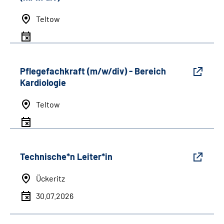
Teltow
Pflegefachkraft (m/w/div) - Bereich
Kardiologie
Teltow
Technische*n Leiter*in
Ückeritz
30.07.2026