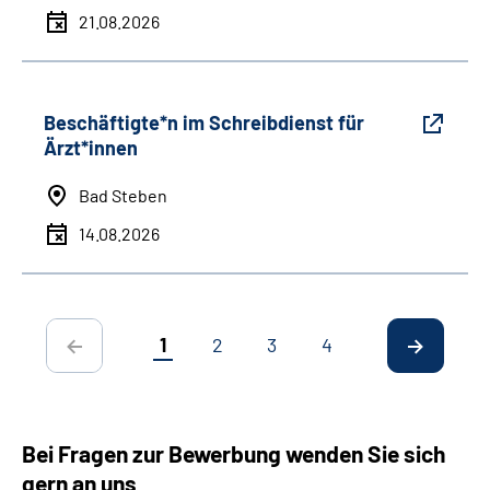
21.08.2026
Beschäftigte*n im Schreibdienst für
Ärzt*innen
Bad Steben
14.08.2026
1
2
3
4
Bei Fragen zur Bewerbung wenden Sie sich
gern an uns