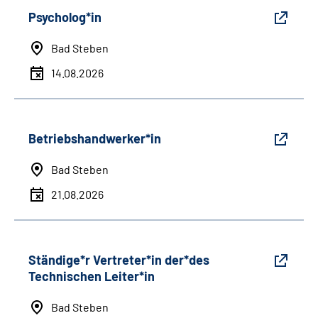
Psycholog*in
Bad Steben
14.08.2026
Betriebshandwerker*in
Bad Steben
21.08.2026
Ständige*r Vertreter*in der*des
Technischen Leiter*in
Bad Steben