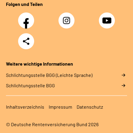
Folgen und Teilen
Facebook
Instagram
YouTube
Teilen
Weitere wichtige Informationen
Schlich­tungs­stel­le BGG (Leichte Sprache)
Schlich­tungs­stel­le BGG
Inhaltsverzeichnis
Impressum
Datenschutz
© Deutsche Rentenversicherung Bund 2026