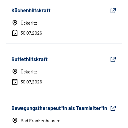
Küchenhilfskraft
Ückeritz
30.07.2026
Buffethilfskraft
Ückeritz
30.07.2026
Bewegungstherapeut*in als Teamleiter*in
Bad Frankenhausen