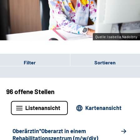
Gebärdensprache
Leichte Sprache
Quelle:Isabella Nadobny
Filter
Sortieren
96 offene Stellen
Listenansicht
Kartenansicht
Oberärztin*Oberarzt in einem
Rehabilitationszentrum (m/w/div)