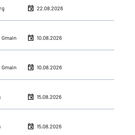
rg
22.08.2026
h Gmain
10.08.2026
h Gmain
10.08.2026
s
15.08.2026
s
15.08.2026