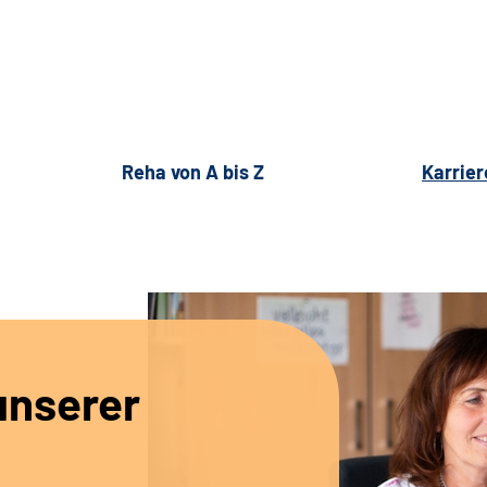
Reha von A bis Z
Karrier
unserer