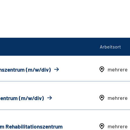
Arbeitsort
onszentrum (m/w/div)
mehrere
szentrum (m/w/div)
mehrere
em Rehabilitationszentrum
mehrere