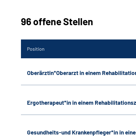
96 offene Stellen
Position
Oberärztin*Oberarzt in einem Rehabilitati
Ergotherapeut*in in einem Rehabilitation
Gesundheits-und Krankenpfleger*in in ein