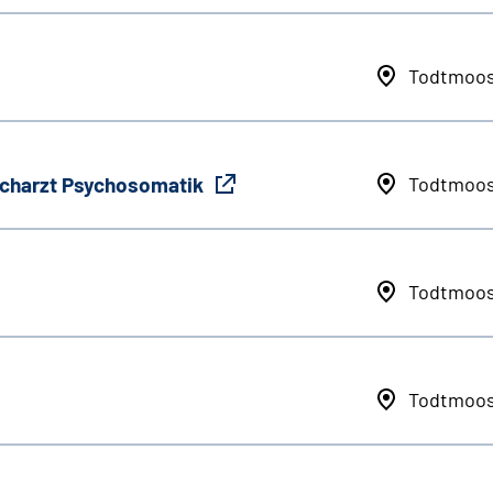
Todtmoo
Facharzt Psychosomatik
Todtmoo
Todtmoo
Todtmoo