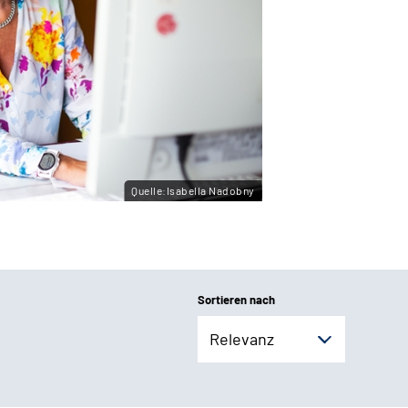
Quelle:Isabella Nadobny
Sortieren nach
Relevanz