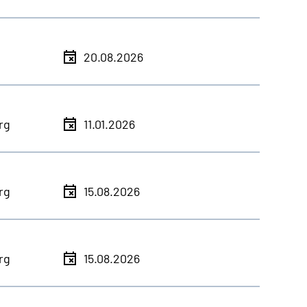
20.08.2026
rg
11.01.2026
rg
15.08.2026
rg
15.08.2026