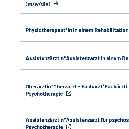
(m/w/div)
Physiotherapeut*in in einem Rehabilitati
Assistenzärztin*Assistenzarzt in einem R
Oberärztin*Oberzarzt - Facharzt*Fachärztin
Psychotherapie
Assistenzärztin*Assistenzarzt für psycho
Psychotherapie