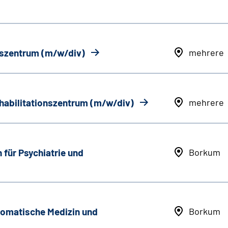
onszentrum (m/w/div)
mehrere
ehabilitationszentrum (m/w/div)
mehrere
 für Psychiatrie und
Borkum
somatische Medizin und
Borkum