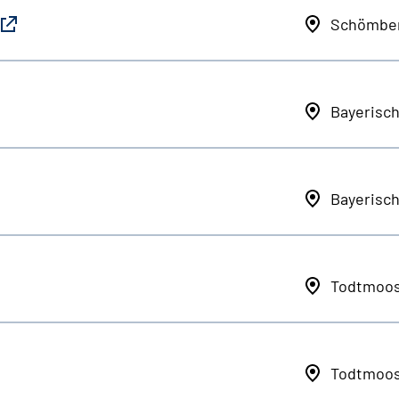
Schömbe
Bayerisc
Bayerisc
Todtmoo
Todtmoo