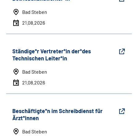
Bad Steben
21.08.2026
Ständige*r Vertreter*in der*des
Technischen Leiter*in
Bad Steben
21.08.2026
Beschäftigte*n im Schreibdienst für
Ärzt*innen
Bad Steben