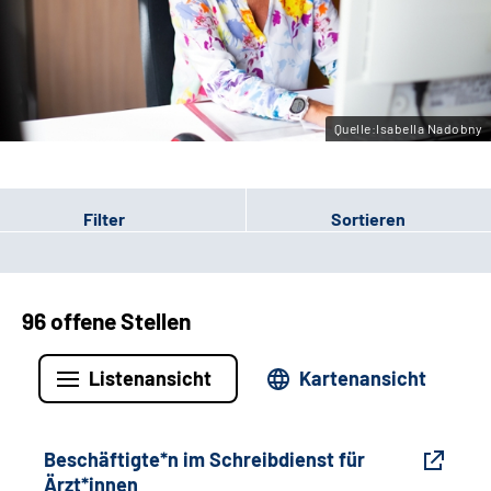
Gebärdensprache
Leichte Sprache
Quelle:Isabella Nadobny
Filter
Sortieren
96 offene Stellen
Listenansicht
Kartenansicht
Beschäftigte*n im Schreibdienst für
Ärzt*innen