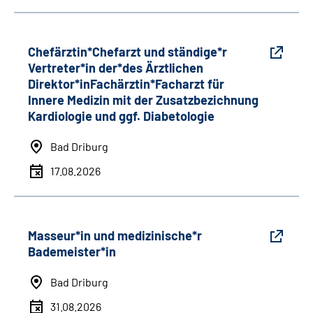
Chefärztin*Chefarzt und ständige*r
Vertreter*in der*des Ärztlichen
Direktor*inFachärztin*Facharzt für
Innere Medizin mit der Zusatzbezichnung
Kardiologie und ggf. Diabetologie
Bad Driburg
17.08.2026
Masseur*in und medizinische*r
Bademeister*in
Bad Driburg
31.08.2026