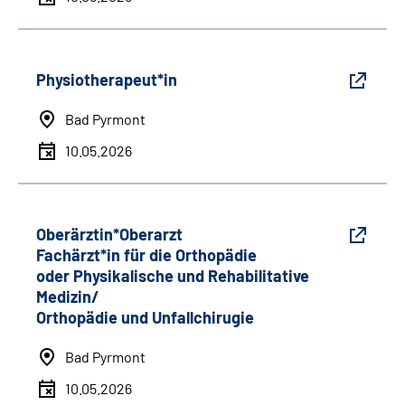
Physiotherapeut*in
Bad Pyrmont
10.05.2026
Oberärztin*Oberarzt
Fachärzt*in für die Orthopädie
oder Physikalische und Rehabilitative
Medizin/
Orthopädie und Unfallchirugie
Bad Pyrmont
10.05.2026