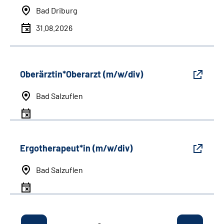
Bad Driburg
31.08.2026
Oberärztin*Oberarzt (m/w/div)
Bad Salzuflen
Ergotherapeut*in (m/w/div)
Bad Salzuflen