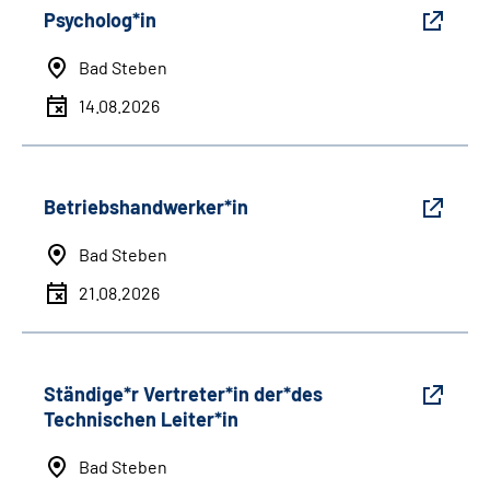
Psycholog*in
Bad Steben
14.08.2026
Betriebshandwerker*in
Bad Steben
21.08.2026
Ständige*r Vertreter*in der*des
Technischen Leiter*in
Bad Steben