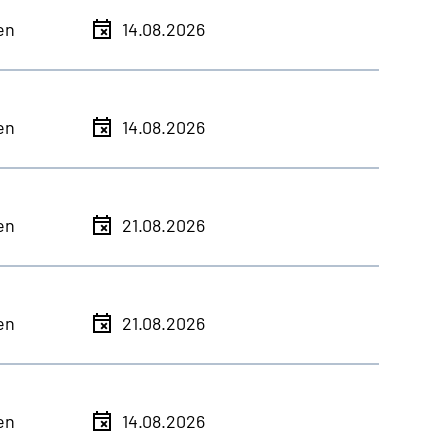
en
14.08.2026
en
14.08.2026
en
21.08.2026
en
21.08.2026
en
14.08.2026