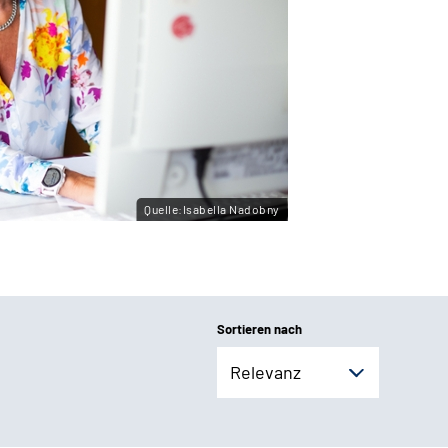
Quelle:Isabella Nadobny
Sortieren nach
Relevanz