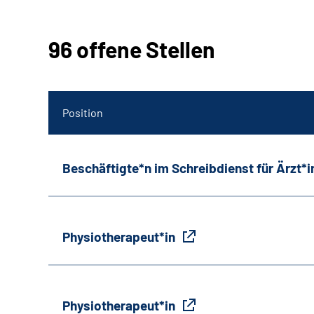
96 offene Stellen
Position
Beschäftigte*n im Schreibdienst für Ärzt*
Physiotherapeut*in
Physiotherapeut*in