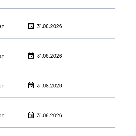
en
31.08.2026
en
31.08.2026
en
31.08.2026
en
31.08.2026