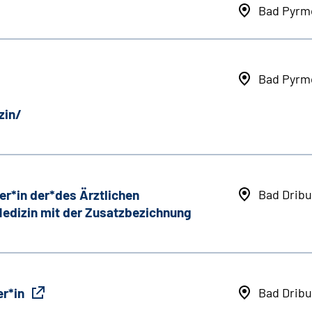
Bad Pyrm
Bad Pyrm
zin/
er*in der*des Ärztlichen
Bad Dribu
 Medizin mit der Zusatzbezichnung
r*in
Bad Dribu