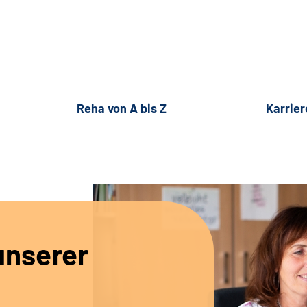
Reha von A bis Z
Karrier
unserer