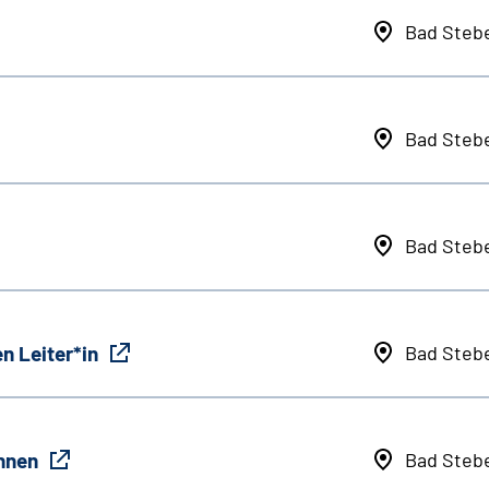
Bad Steb
Bad Steb
Bad Steb
n Leiter*in
Bad Steb
innen
Bad Steb