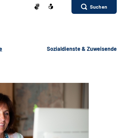
Suchen
e
Sozialdienste & Zuweisende