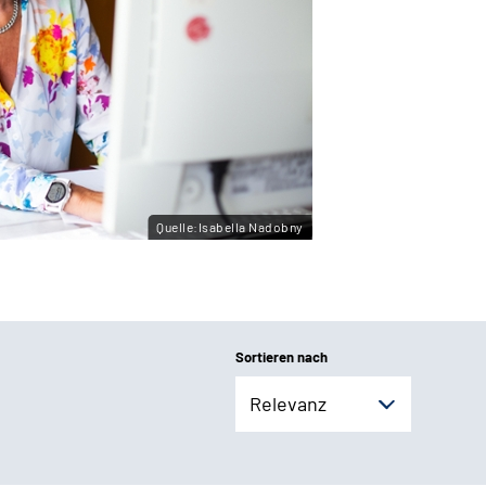
Quelle:Isabella Nadobny
Sortieren nach
Relevanz