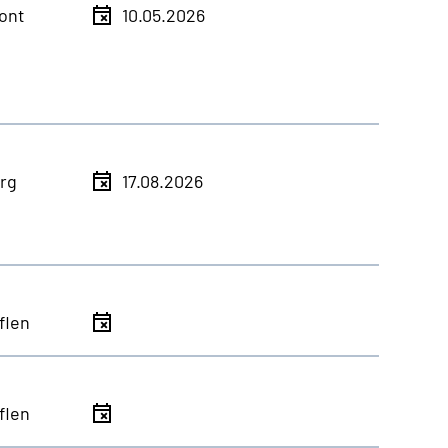
ont
10.05.2026
rg
17.08.2026
flen
flen