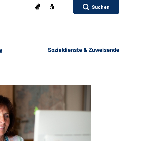
Suchen
e
Sozialdienste & Zuweisende