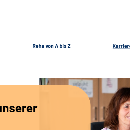
Reha von A bis Z
Karrier
unserer