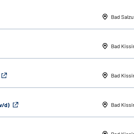
Bad Salzu
Bad Kiss
Bad Kiss
w/d)
Bad Kiss