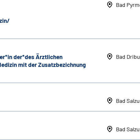
Bad Pyrm
zin/
er*in der*des Ärztlichen
Bad Dribu
 Medizin mit der Zusatzbezichnung
Bad Salzu
Bad Salzu