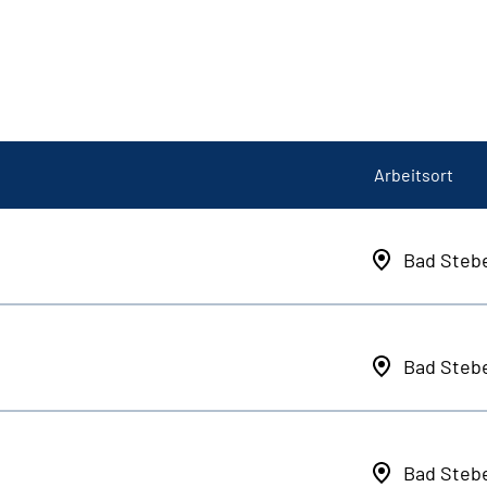
Arbeitsort
Bad Steb
Bad Steb
Bad Steb