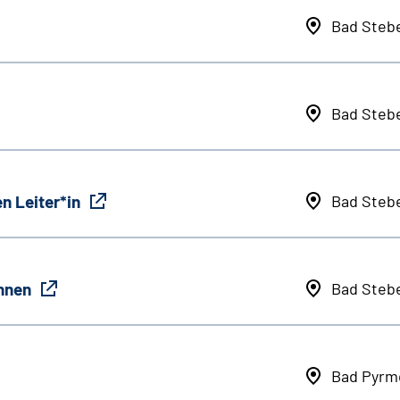
Bad Steb
Bad Steb
n Leiter*in
Bad Steb
innen
Bad Steb
Bad Pyrm