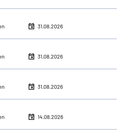
en
31.08.2026
en
31.08.2026
en
31.08.2026
en
14.08.2026