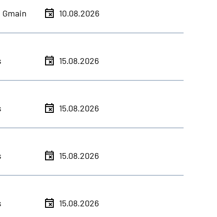
h Gmain
10.08.2026
s
15.08.2026
s
15.08.2026
s
15.08.2026
s
15.08.2026