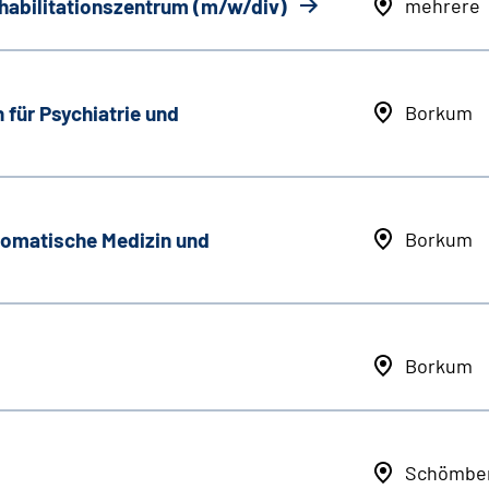
ehabilitationszentrum (m/w/div)
mehrere
 für Psychiatrie und
Borkum
somatische Medizin und
Borkum
Borkum
Schömbe