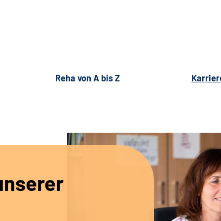
Reha von A bis Z
Karrier
unserer