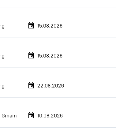
rg
15.08.2026
rg
15.08.2026
rg
22.08.2026
h Gmain
10.08.2026