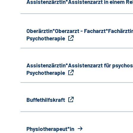
Assistenzärztin*Assistenzarzt in einem R
Oberärztin*Oberzarzt - Facharzt*Fachärztin
Psychotherapie
Assistenzärztin*Assistenzarzt für psycho
Psychotherapie
Buffethilfskraft
Physiotherapeut*in