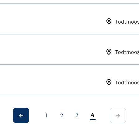
Todtmoo
Todtmoo
Todtmoo
1
2
3
4