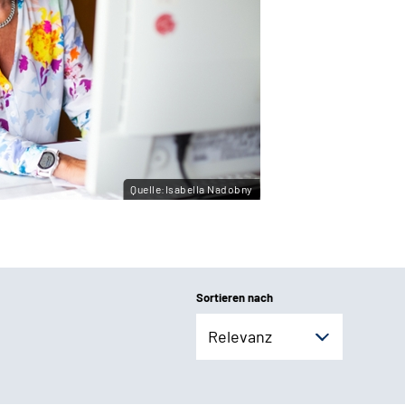
Quelle:Isabella Nadobny
Sortieren nach
Relevanz