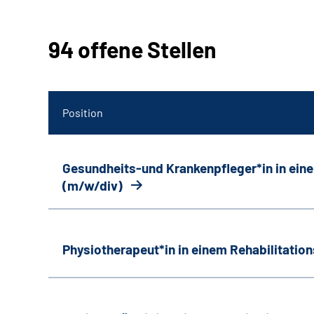
94 offene Stellen
Position
Gesundheits-und Krankenpfleger*in in ein
(m/w/div)
Physiotherapeut*in in einem Rehabilitati