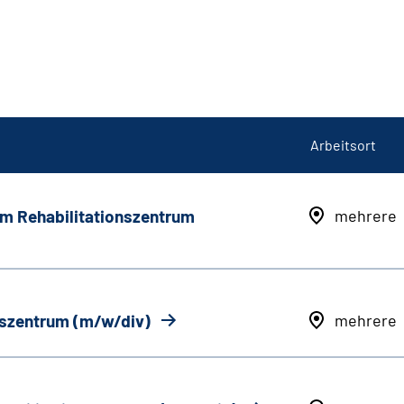
Arbeitsort
em Rehabilitationszentrum
mehrere
onszentrum (m/w/div)
mehrere