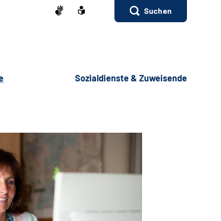
Suchen
e
Sozialdienste & Zuweisende