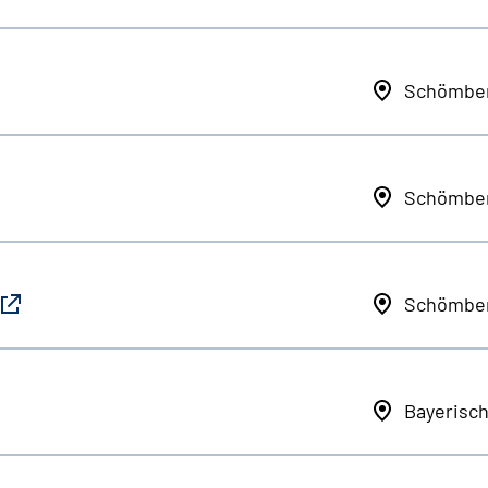
Schömbe
Schömbe
Schömbe
Bayerisc