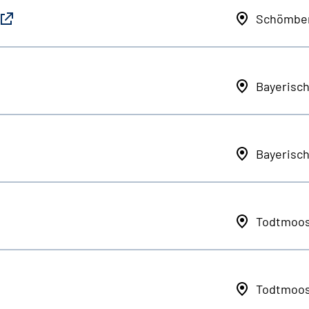
Schömbe
Bayerisc
Bayerisc
Todtmoo
Todtmoo