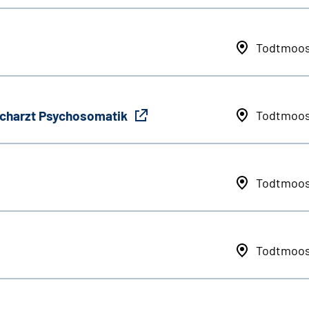
Todtmoo
Facharzt Psychosomatik
Todtmoo
Todtmoo
Todtmoo