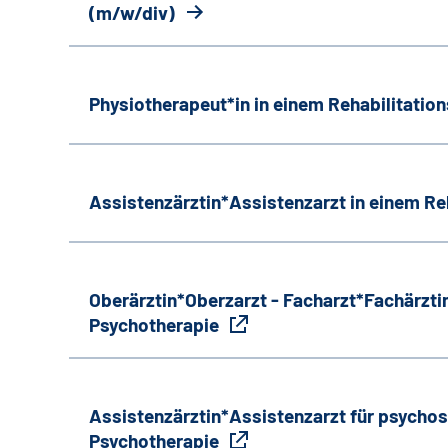
(m/w/div)
Physiotherapeut*in in einem Rehabilitati
Assistenzärztin*Assistenzarzt in einem R
Oberärztin*Oberzarzt - Facharzt*Fachärztin
Psychotherapie
Assistenzärztin*Assistenzarzt für psycho
Psychotherapie