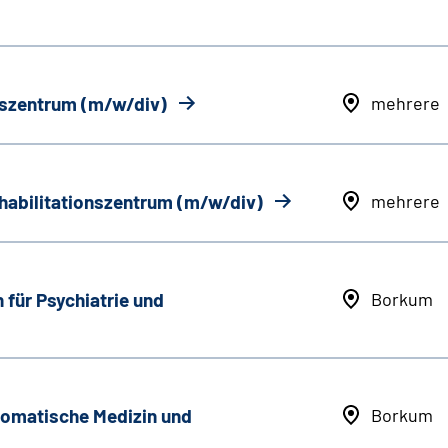
onszentrum (m/w/div)
mehrere
ehabilitationszentrum (m/w/div)
mehrere
 für Psychiatrie und
Borkum
somatische Medizin und
Borkum