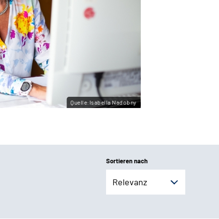
Quelle:Isabella Nadobny
Sortieren nach
Relevanz