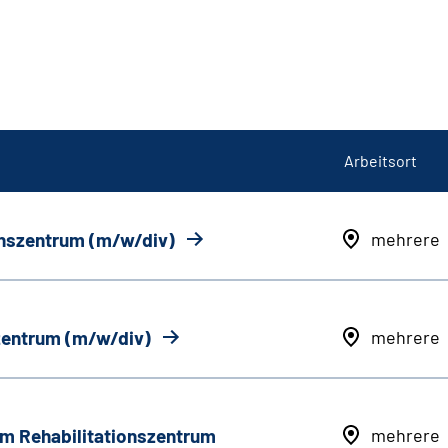
Arbeitsort
onszentrum (m/w/div)
mehrere
szentrum (m/w/div)
mehrere
em Rehabilitationszentrum
mehrere