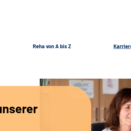
Reha von A bis Z
Karrier
unserer