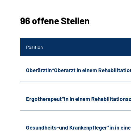
96 offene Stellen
Position
Oberärztin*Oberarzt in einem Rehabilitati
Ergotherapeut*in in einem Rehabilitation
Gesundheits-und Krankenpfleger*in in ein