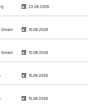
rg
22.08.2026
h Gmain
10.08.2026
h Gmain
10.08.2026
s
15.08.2026
s
15.08.2026