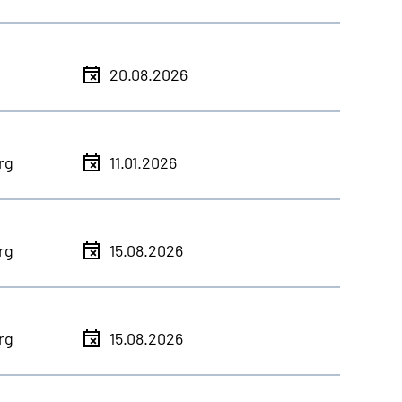
20.08.2026
rg
11.01.2026
rg
15.08.2026
rg
15.08.2026