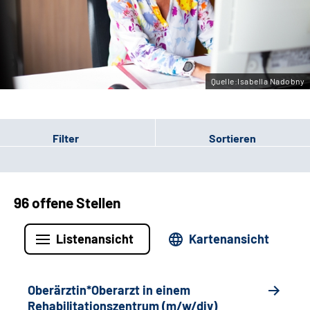
Gebärdensprache
Leichte Sprache
Quelle:Isabella Nadobny
Filter
Sortieren
96 offene Stellen
Listenansicht
Kartenansicht
Oberärztin*Oberarzt in einem
Rehabilitationszentrum (m/w/div)