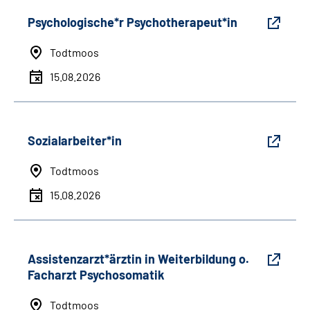
Psychologische*r Psychotherapeut*in
Todtmoos
15.08.2026
Sozialarbeiter*in
Todtmoos
15.08.2026
Assistenzarzt*ärztin in Weiterbildung o.
Facharzt Psychosomatik
Todtmoos