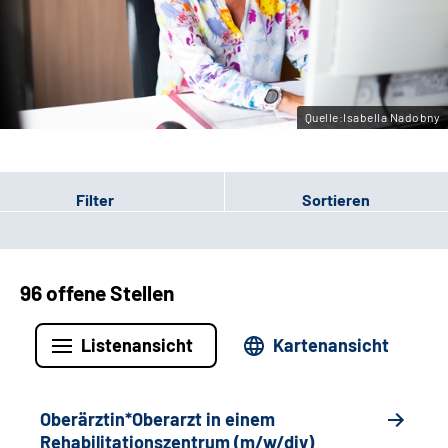
Gebärdensprache
Leichte Sprache
Quelle:Isabella Nadobny
Filter
Sortieren
96 offene Stellen
Listenansicht
Kartenansicht
Oberärztin*Oberarzt in einem
Rehabilitationszentrum (m/w/div)