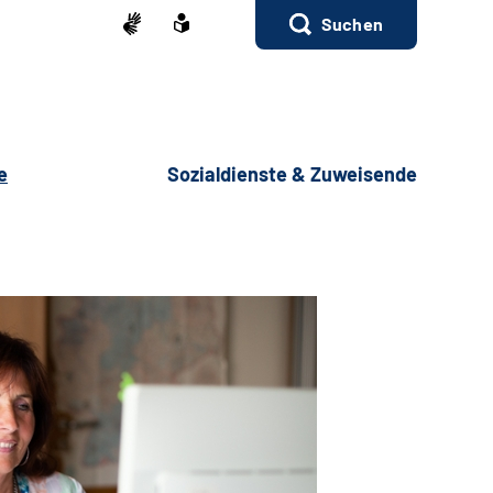
Suchen
e
Sozialdienste & Zuweisende