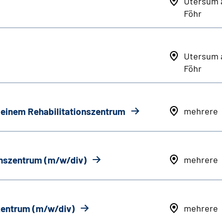
Utersum 
Föhr
Utersum 
Föhr
n einem Rehabilitationszentrum
mehrere
onszentrum (m/w/div)
mehrere
szentrum (m/w/div)
mehrere