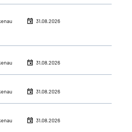
kenau
31.08.2026
kenau
31.08.2026
kenau
31.08.2026
kenau
31.08.2026