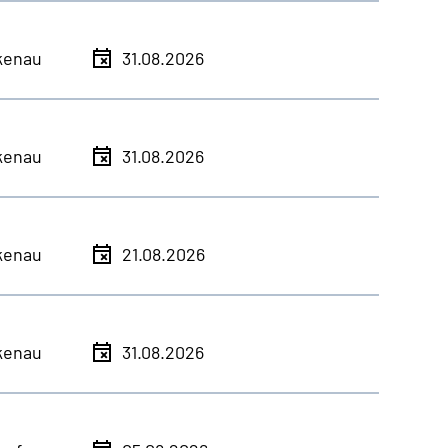
kenau
31.08.2026
kenau
31.08.2026
kenau
21.08.2026
kenau
31.08.2026