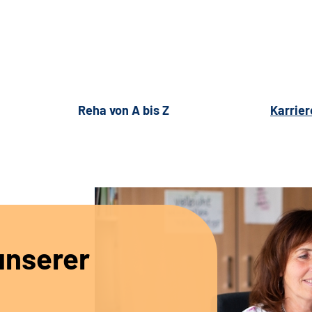
Reha von A bis Z
Karrier
unserer