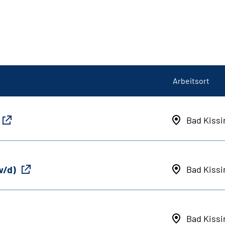
Arbeitsort
Bad Kiss
w/d)
Bad Kiss
Bad Kiss