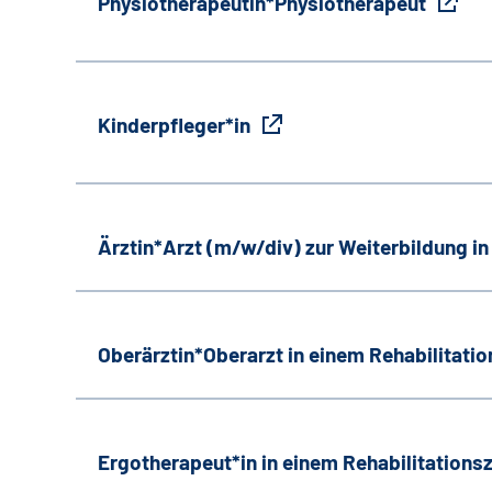
Physiotherapeutin*Physiotherapeut
Kinderpfleger*in
Ärztin*Arzt (m/w/div) zur Weiterbildung i
Oberärztin*Oberarzt in einem Rehabilitati
Ergotherapeut*in in einem Rehabilitation