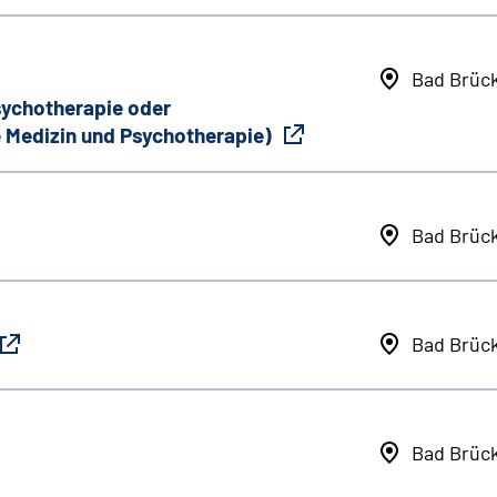
Bad Brüc
Psychotherapie oder
 Medizin und Psychotherapie)
Bad Brüc
Bad Brüc
Bad Brüc