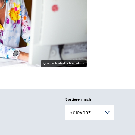
Quelle:Isabella Nadobny
Sortieren nach
Relevanz