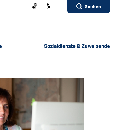
Suchen
e
Sozialdienste & Zuweisende