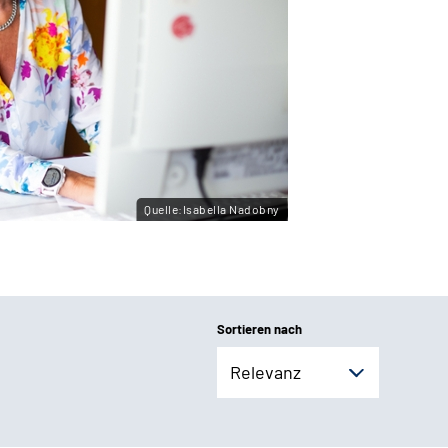
Quelle:Isabella Nadobny
Sortieren nach
Relevanz