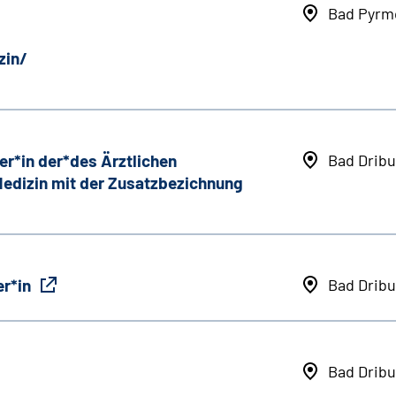
Bad Pyrm
zin/
er*in der*des Ärztlichen
Bad Dribu
 Medizin mit der Zusatzbezichnung
r*in
Bad Dribu
Bad Dribu