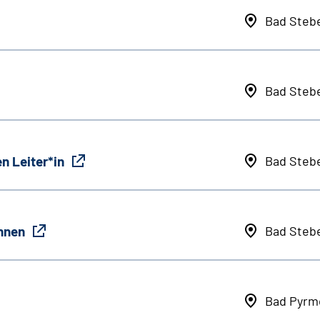
Bad Steb
Bad Steb
n Leiter*in
Bad Steb
innen
Bad Steb
Bad Pyrm