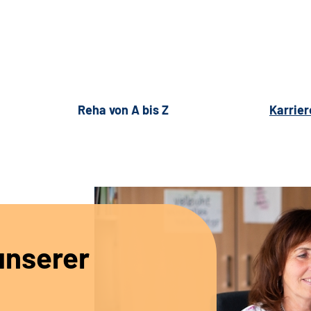
Reha von A bis Z
Karrier
unserer