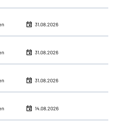
en
31.08.2026
en
31.08.2026
en
31.08.2026
en
14.08.2026