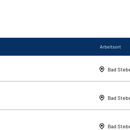
Arbeitsort
Bad Steb
Bad Steb
Bad Steb