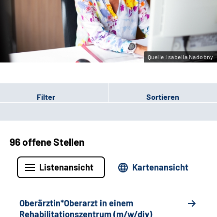
Gebärdensprache
Leichte Sprache
Quelle:Isabella Nadobny
Filter
Sortieren
96 offene Stellen
Listenansicht
Kartenansicht
Oberärztin*Oberarzt in einem
Rehabilitationszentrum (m/w/div)