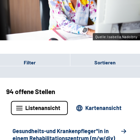
Gebärdensprache
Leichte Sprache
Quelle:Isabella Nadobny
Filter
Sortieren
94 offene Stellen
Listenansicht
Kartenansicht
Gesundheits-und Krankenpfleger*in in
einem Rehabilitationszentrum (m/w/div)