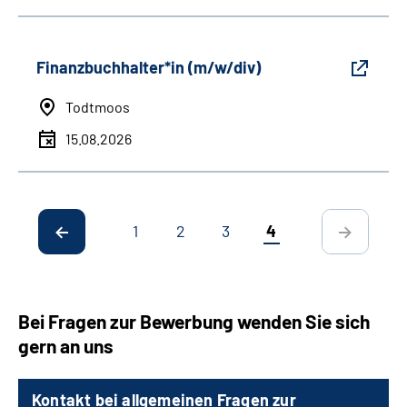
Finanzbuchhalter*in (m/w/div)
Todtmoos
15.08.2026
1
2
3
4
Bei Fragen zur Bewerbung wenden Sie sich
gern an uns
Kontakt bei allgemeinen Fragen zur