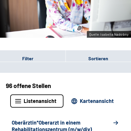
Gebärdensprache
Leichte Sprache
Quelle:Isabella Nadobny
Filter
Sortieren
96 offene Stellen
Listenansicht
Kartenansicht
Oberärztin*Oberarzt in einem
Rehabilitationszentrum (m/w/div)