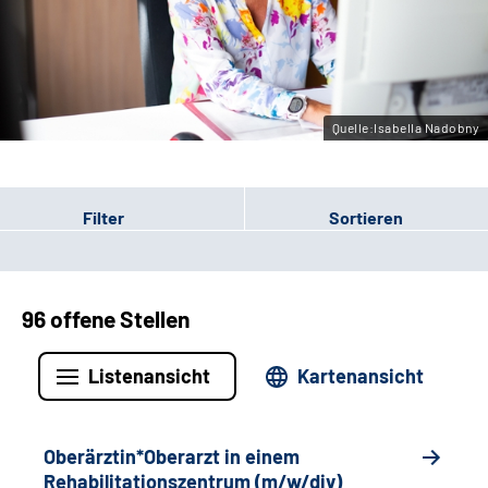
Gebärdensprache
Leichte Sprache
Quelle:Isabella Nadobny
Filter
Sortieren
96 offene Stellen
Listenansicht
Kartenansicht
Oberärztin*Oberarzt in einem
Rehabilitationszentrum (m/w/div)