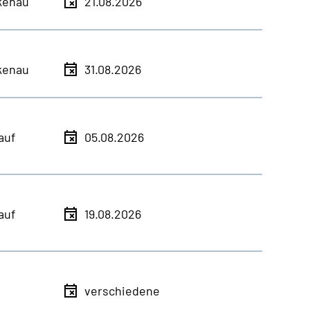
kenau
21.08.2026
kenau
31.08.2026
auf
05.08.2026
auf
19.08.2026
verschiedene