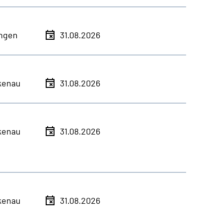
ingen
31.08.2026
kenau
31.08.2026
kenau
31.08.2026
kenau
31.08.2026