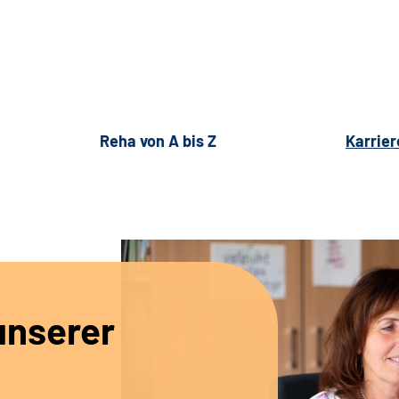
Reha von A bis Z
Karrier
unserer