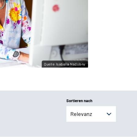
Quelle:Isabella Nadobny
Sortieren nach
Relevanz