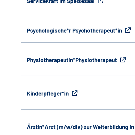
Servicekraft im Speisesaal
Psychologische*r Psychotherapeut*in
Physiotherapeutin*Physiotherapeut
Kinderpfleger*in
Ärztin*Arzt (m/w/div) zur Weiterbildung i