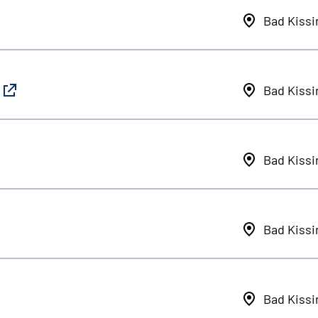
Bad Kiss
Bad Kiss
Bad Kiss
Bad Kiss
Bad Kiss