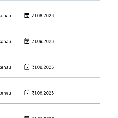
kenau
31.08.2026
kenau
31.08.2026
kenau
31.08.2026
kenau
31.08.2026