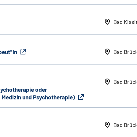
Bad Kiss
peut*in
Bad Brüc
Bad Brüc
Psychotherapie oder
 Medizin und Psychotherapie)
Bad Brüc