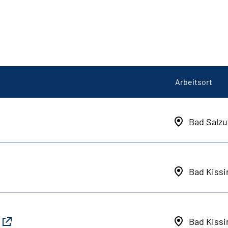
Arbeitsort
Bad Salzu
Bad Kiss
Bad Kiss