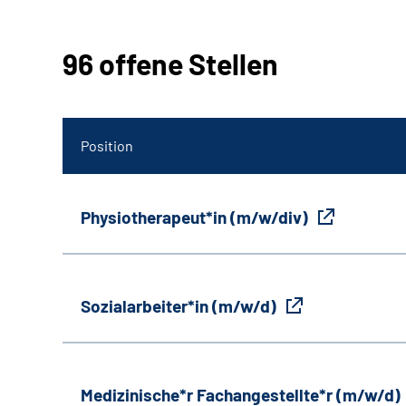
96 offene Stellen
Position
Physiotherapeut*in (m/w/div)
Sozialarbeiter*in (m/w/d)
Medizinische*r Fachangestellte*r (m/w/d)