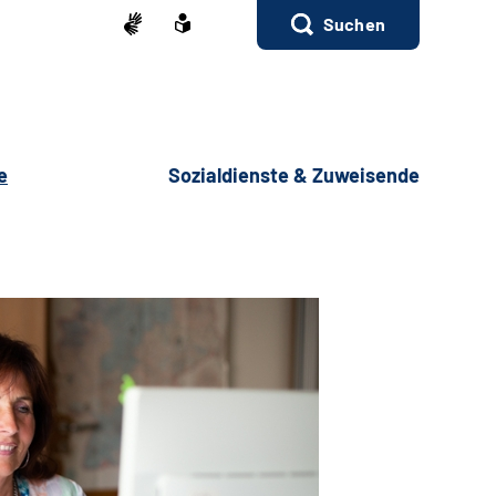
Suchen
e
Sozialdienste & Zuweisende