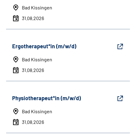
Bad Kissingen
31.08.2026
Ergotherapeut*in (m/w/d)
Bad Kissingen
31.08.2026
Physiotherapeut*in (m/w/d)
Bad Kissingen
31.08.2026