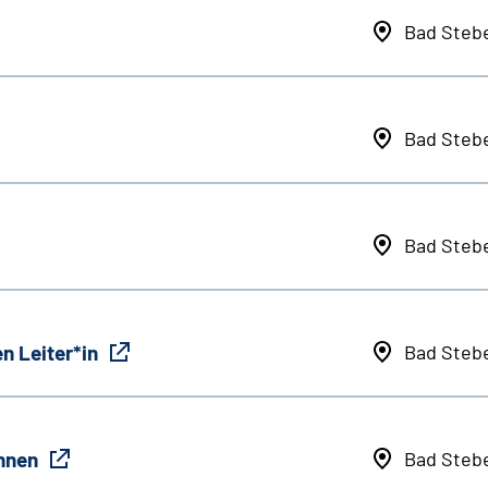
Bad Steb
Bad Steb
Bad Steb
n Leiter*in
Bad Steb
innen
Bad Steb