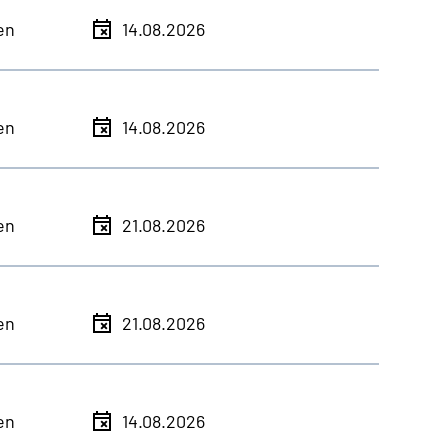
en
14.08.2026
en
14.08.2026
en
21.08.2026
en
21.08.2026
en
14.08.2026