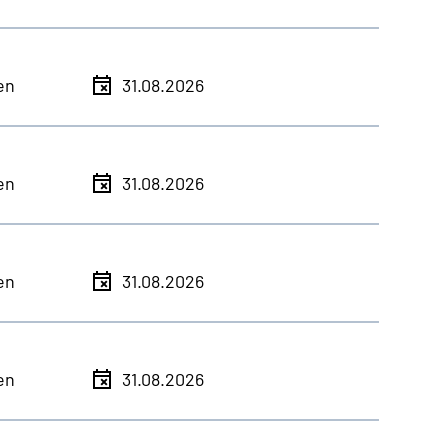
en
31.08.2026
en
31.08.2026
en
31.08.2026
en
31.08.2026