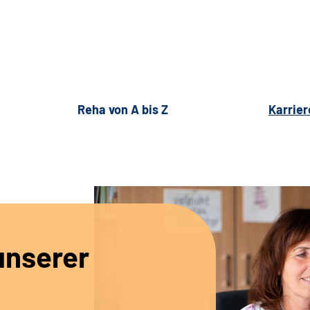
Reha von A bis Z
Karrier
unserer