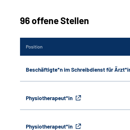
96 offene Stellen
Position
Beschäftigte*n im Schreibdienst für Ärzt*
Physiotherapeut*in
Physiotherapeut*in