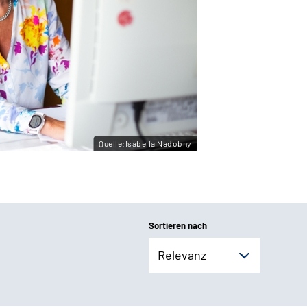
Quelle:Isabella Nadobny
Sortieren nach
Relevanz