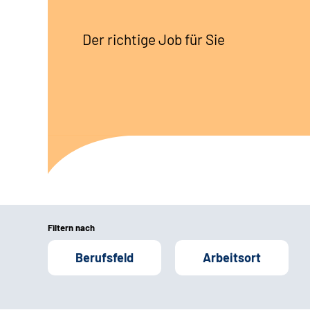
Der richtige Job für Sie
Filtern nach
Berufsfeld
Arbeitsort