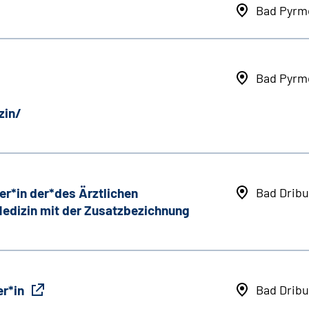
Bad Pyrm
Bad Pyrm
zin/
er*in der*des Ärztlichen
Bad Dribu
 Medizin mit der Zusatzbezichnung
r*in
Bad Dribu