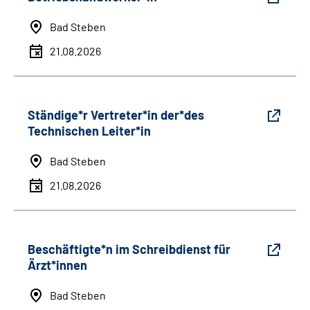
Bad Steben
21.08.2026
Ständige*r Vertreter*in der*des
Technischen Leiter*in
Bad Steben
21.08.2026
Beschäftigte*n im Schreibdienst für
Ärzt*innen
Bad Steben