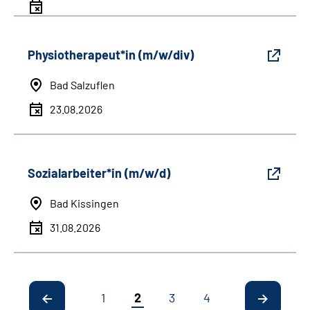
Physiotherapeut*in (m/w/div)
Bad Salzuflen
23.08.2026
Sozialarbeiter*in (m/w/d)
Bad Kissingen
31.08.2026
1
2
3
4