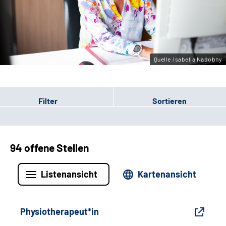
Gebärdensprache
Leichte Sprache
Quelle:Isabella Nadobny
Filter
Sortieren
94 offene Stellen
Listenansicht
Kartenansicht
Physiotherapeut*in