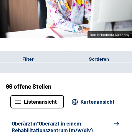
Gebärdensprache
Leichte Sprache
Quelle:Isabella Nadobny
Filter
Sortieren
96 offene Stellen
Listenansicht
Kartenansicht
Oberärztin*Oberarzt in einem
Rehabilitationszentrum (m/w/div)