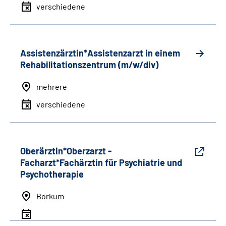
verschiedene
Assistenzärztin*Assistenzarzt in einem
Rehabilitationszentrum (m/w/div)
mehrere
verschiedene
Oberärztin*Oberzarzt -
Facharzt*Fachärztin für Psychiatrie und
Psychotherapie
Borkum