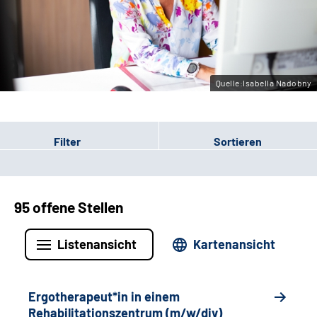
Gebärdensprache
Leichte Sprache
Quelle:Isabella Nadobny
Filter
Sortieren
95 offene Stellen
Listenansicht
Kartenansicht
Ergotherapeut*in in einem
Rehabilitationszentrum (m/w/div)