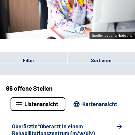
Gebärdensprache
Leichte Sprache
Quelle:Isabella Nadobny
Filter
Sortieren
96 offene Stellen
Listenansicht
Kartenansicht
Oberärztin*Oberarzt in einem
Rehabilitationszentrum (m/w/div)