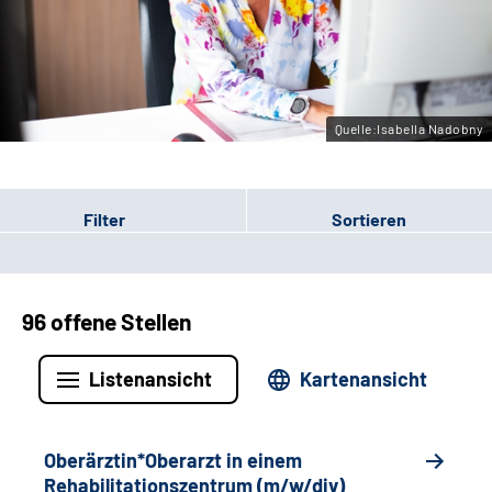
Gebärdensprache
Leichte Sprache
Quelle:Isabella Nadobny
Filter
Sortieren
96 offene Stellen
Listenansicht
Kartenansicht
Oberärztin*Oberarzt in einem
Rehabilitationszentrum (m/w/div)