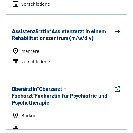
verschiedene
Assistenzärztin*Assistenzarzt in einem
Rehabilitationszentrum (m/w/div)
mehrere
verschiedene
Oberärztin*Oberzarzt -
Facharzt*Fachärztin für Psychiatrie und
Psychotherapie
Borkum