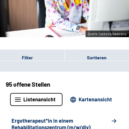
Gebärdensprache
Leichte Sprache
Quelle:Isabella Nadobny
Filter
Sortieren
95 offene Stellen
Listenansicht
Kartenansicht
Ergotherapeut*in in einem
Rehabilitationszentrum (m/w/div)