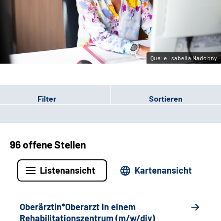
Gebärdensprache
Leichte Sprache
Quelle:Isabella Nadobny
Filter
Sortieren
96 offene Stellen
Listenansicht
Kartenansicht
Oberärztin*Oberarzt in einem
Rehabilitationszentrum (m/w/div)