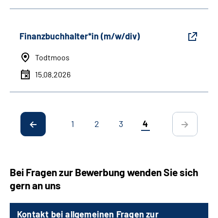
Finanzbuchhalter*in (m/w/div)
Todtmoos
15.08.2026
1
2
3
4
Bei Fragen zur Bewerbung wenden Sie sich
gern an uns
Kontakt bei allgemeinen Fragen zur