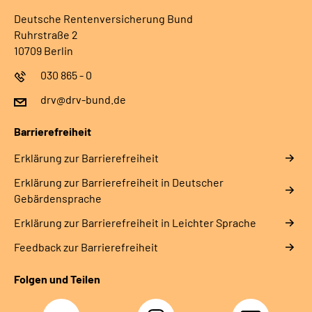
Deutsche Rentenversicherung Bund
Ruhrstraße 2
10709 Berlin
030 865 - 0
drv@drv-bund.de
Barrierefreiheit
Erklärung zur Barrierefreiheit
Erklärung zur Barrierefreiheit in Deutscher
Gebärdensprache
Erklärung zur Barrierefreiheit in Leichter Sprache
Feedback zur Barrierefreiheit
Folgen und Teilen
Facebook
Instagram
YouTube