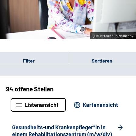
Gebärdensprache
Leichte Sprache
Quelle:Isabella Nadobny
Filter
Sortieren
94 offene Stellen
Listenansicht
Kartenansicht
Gesundheits-und Krankenpfleger*in in
einem Rehabilitationszentrum (m/w/div)