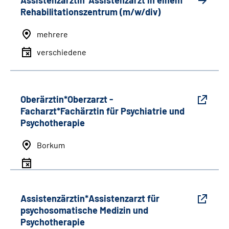
Assistenzärztin*Assistenzarzt in einem
Rehabilitationszentrum (m/w/div)
mehrere
verschiedene
Oberärztin*Oberzarzt -
Facharzt*Fachärztin für Psychiatrie und
Psychotherapie
Borkum
Assistenzärztin*Assistenzarzt für
psychosomatische Medizin und
Psychotherapie