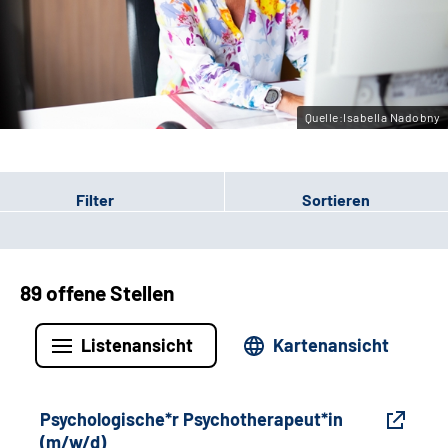
Gebärdensprache
Leichte Sprache
Quelle:Isabella Nadobny
Filter
Sortieren
89 offene Stellen
Listenansicht
Kartenansicht
Psychologische*r Psychotherapeut*in
(m/w/d)