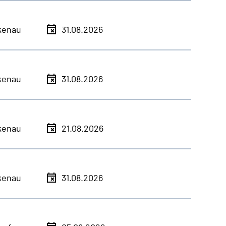
kenau
31.08.2026
kenau
31.08.2026
kenau
21.08.2026
kenau
31.08.2026