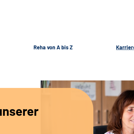
Reha von A bis Z
Karrier
unserer