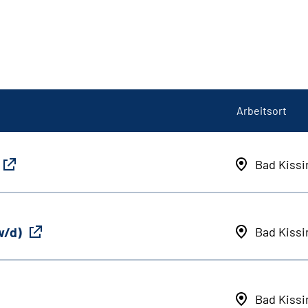
Arbeitsort
Bad Kiss
w/d)
Bad Kiss
Bad Kiss