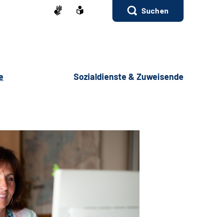
Suchen
e
Sozialdienste & Zuweisende