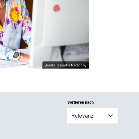
Quelle:Isabella Nadobny
Sortieren nach
Relevanz