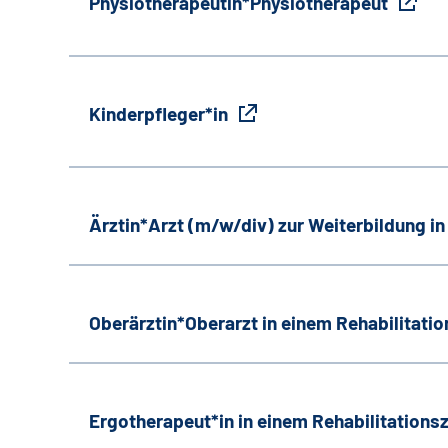
Physiotherapeutin*Physiotherapeut
Kinderpfleger*in
Ärztin*Arzt (m/w/div) zur Weiterbildung i
Oberärztin*Oberarzt in einem Rehabilitati
Ergotherapeut*in in einem Rehabilitation