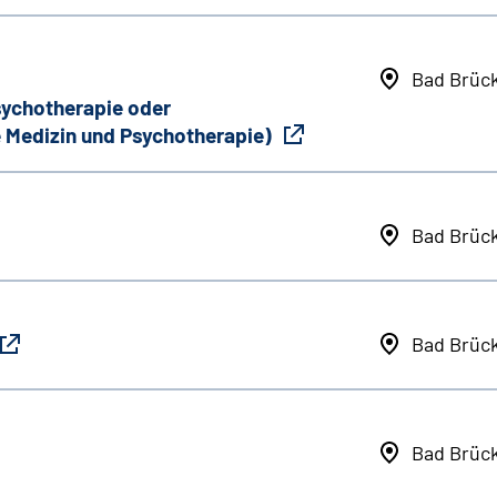
Bad Brüc
Psychotherapie oder
 Medizin und Psychotherapie)
Bad Brüc
Bad Brüc
Bad Brüc