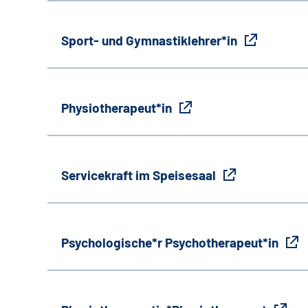
Sport- und Gymnastiklehrer*in
Physiotherapeut*in
Servicekraft im Speisesaal
Psychologische*r Psychotherapeut*in