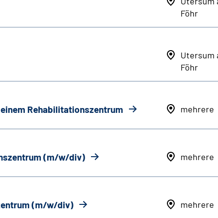
Utersum 
Föhr
Utersum 
Föhr
n einem Rehabilitationszentrum
mehrere
onszentrum (m/w/div)
mehrere
szentrum (m/w/div)
mehrere