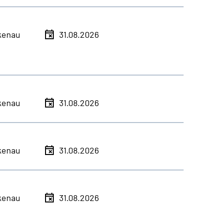
kenau
31.08.2026
kenau
31.08.2026
kenau
31.08.2026
kenau
31.08.2026