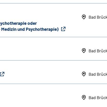
Bad Brüc
Psychotherapie oder
 Medizin und Psychotherapie)
Bad Brüc
Bad Brüc
Bad Brüc