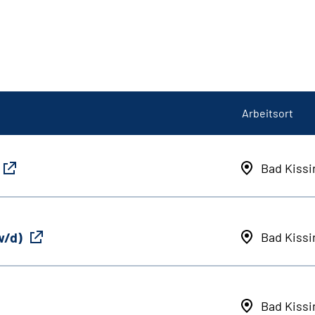
Arbeitsort
Bad Kiss
w/d)
Bad Kiss
Bad Kiss