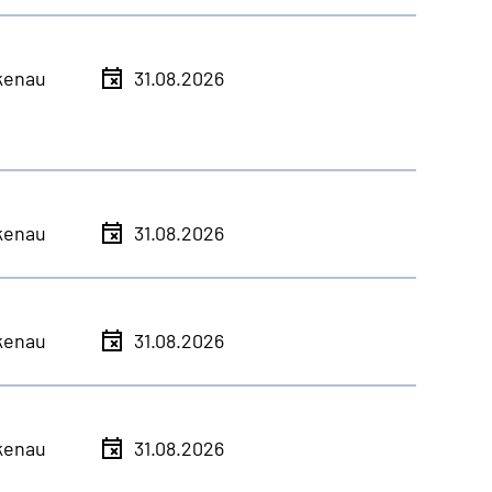
kenau
31.08.2026
kenau
31.08.2026
kenau
31.08.2026
kenau
31.08.2026