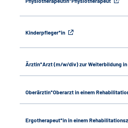
Physiotherapeutin*Physiotherapeut
Kinderpfleger*in
Ärztin*Arzt (m/w/div) zur Weiterbildung i
Oberärztin*Oberarzt in einem Rehabilitati
Ergotherapeut*in in einem Rehabilitation