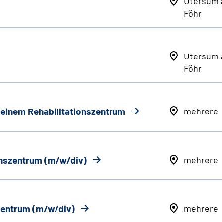
Utersum 
Föhr
Utersum 
Föhr
n einem Rehabilitationszentrum
mehrere
onszentrum (m/w/div)
mehrere
szentrum (m/w/div)
mehrere