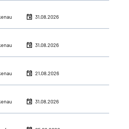
kenau
31.08.2026
kenau
31.08.2026
kenau
21.08.2026
kenau
31.08.2026