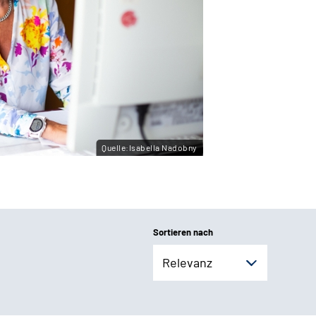
Quelle:Isabella Nadobny
Sortieren nach
Relevanz