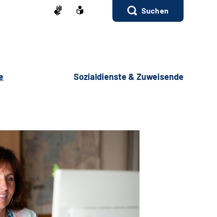
Suchen
e
Sozialdienste & Zuweisende