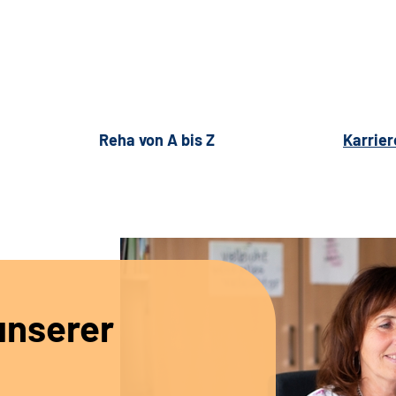
Reha von A bis Z
Karrier
unserer